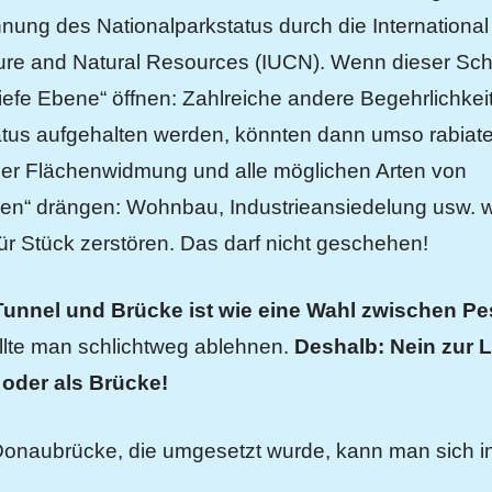
nung des Nationalparkstatus durch die International
re and Natural Resources (IUCN). Wenn dieser Schutz
efe Ebene“ öffnen: Zahlreiche andere Begehrlichkeite
tus aufgehalten werden, könnten dann umso rabiat
er Flächenwidmung und alle möglichen Arten von
n“ drängen: Wohnbau, Industrieansiedelung usw. 
ür Stück zerstören. Das darf nicht geschehen!
Tunnel und Brücke ist wie eine Wahl zwischen Pe
llte man schlichtweg ablehnen.
Deshalb: Nein zur
 oder als Brücke!
Donaubrücke, die umgesetzt wurde, kann man sich i