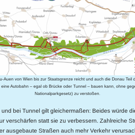
-Auen von Wien bis zur Staatsgrenze reicht und auch die Donau Teil de
n eine Autobahn – egal ob Brücke oder Tunnel – bauen kann, ohne gegen
Nationalparkgesetz) zu verstoßen.
 und bei Tunnel gilt gleichermaßen: Beides würde d
r verschärfen statt sie zu verbessern. Zahlreiche S
r ausgebaute Straßen auch mehr Verkehr verursach