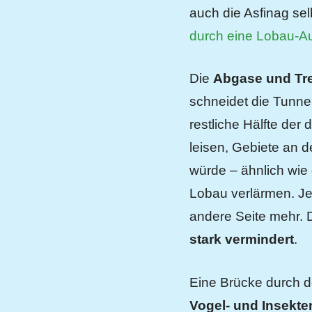
auch die Asfinag sel
durch eine Lobau-A
Die
Abgase und Tr
schneidet die Tunnel
restliche Hälfte der
leisen, Gebiete an 
würde – ähnlich wie 
Lobau verlärmen. Je
andere Seite mehr.
stark vermindert
.
Eine Brücke durch d
Vogel- und Insekte