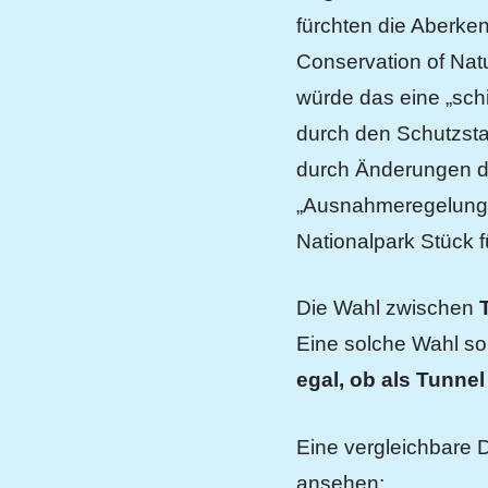
fürchten die Aberken
Conservation of Natu
würde das eine „schi
durch den Schutzsta
durch Änderungen d
„Ausnahmeregelunge
Nationalpark Stück f
Die Wahl zwischen
Eine solche Wahl so
egal, ob als Tunnel
Eine vergleichbare 
ansehen: