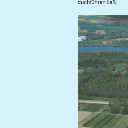
duchführen ließ.