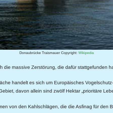
Donaubrücke Traismauer Copyright:
Wikipedia
 die massive Zerstörung, die dafür stattgefunden ha
läche handelt es sich um Europäisches Vogelschutz-G
biet, davon allein sind zwölf Hektar „prioritäre Le
hmen von den Kahlschlägen, die die Asfinag für den 