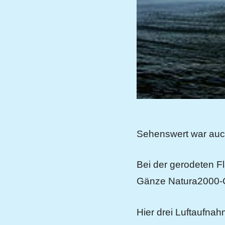
Sehenswert war auch
Bei der gerodeten F
Gänze Natura2000-Ge
Hier drei Luftaufna