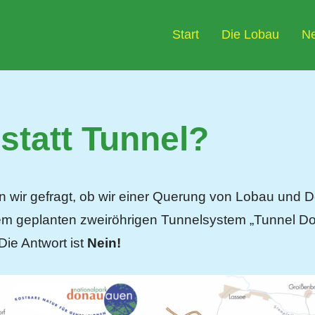
Start
Die Lobau
N
statt Tunnel?
 wir gefragt, ob wir einer Querung von Lobau und D
dem geplanten zweiröhrigen Tunnelsystem „Tunnel D
ie Antwort ist
Nein!