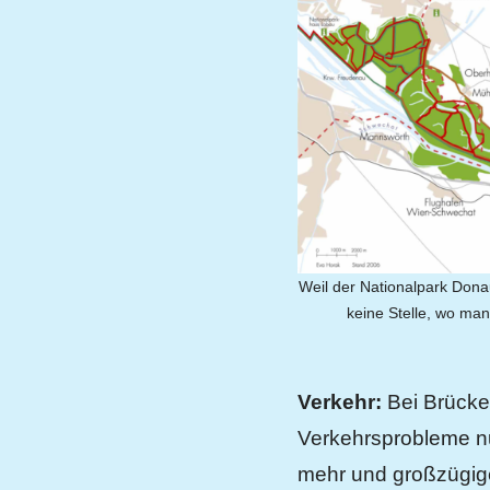
Weil der Nationalpark Donau
keine Stelle, wo ma
Verkehr:
Bei Brücke
Verkehrsprobleme nu
mehr und großzügige