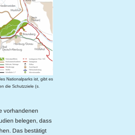
s Nationalparks ist, gibt es
 die Schutzziele (s.
ie vorhandenen
tudien belegen, dass
en. Das bestätigt