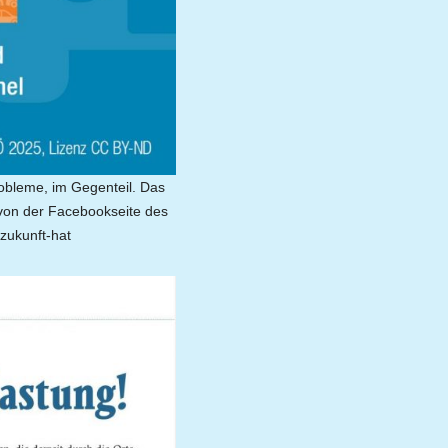
robleme, im Gegenteil. Das
 von der Facebookseite des
zukunft-hat