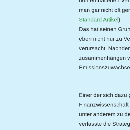
dort enthaltenen V
man gar nicht oft g
Standard Artikel
)
Das hat seinen Grun
eben nicht nur zu V
verursacht. Nachde
zusammenhängen wür
Emissionszuwächse
Einer der sich dazu 
Finanzwissenschaft u
unter anderem zu d
verfasste die Strat