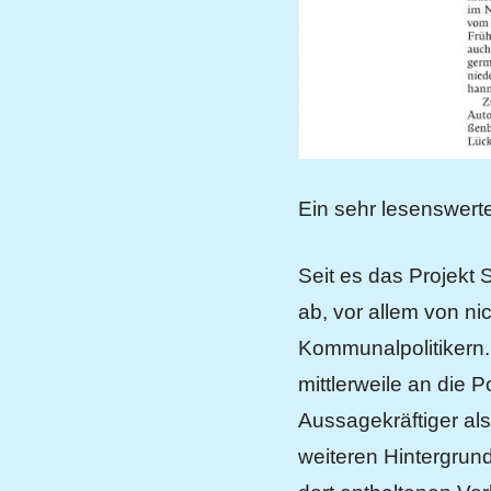
Ein sehr lesenswert
Seit es das Projekt 
ab, vor allem von n
Kommunalpolitikern. 
mittlerweile an die P
Aussagekräftiger al
weiteren Hintergrund