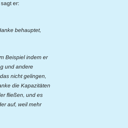
sagt er:
Hanke behauptet,
m Beispiel indem er
ung und andere
as nicht gelingen,
anke die Kapazitäten
er fließen, und es
der auf, weil mehr