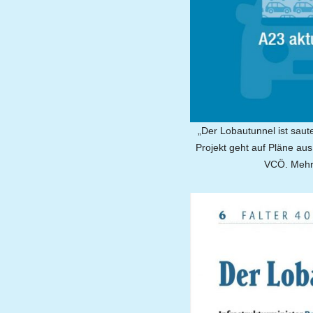
„Der Lobautunnel ist saut
Projekt geht auf Pläne au
VCÖ. Mehr 