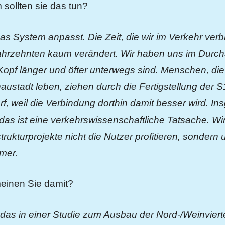
sollten sie das tun?
as System anpasst. Die Zeit, die wir im Verkehr verbr
rzehnten kaum verändert. Wir haben uns im Durchsc
o Kopf länger und öfter unterwegs sind. Menschen, die
stadt leben, ziehen durch die Fertigstellung der S1
f, weil die Verbindung dorthin damit besser wird. In
 das ist eine verkehrswissenschaftliche Tatsache. Wi
trukturprojekte nicht die Nutzer profitieren, sondern
mer.
einen Sie damit?
das in einer Studie zum Ausbau der Nord-/Weinvier