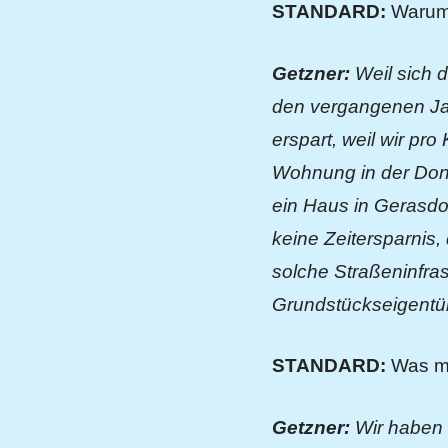
STANDARD:
Warum 
Getzner:
Weil sich d
den vergangenen Jah
erspart, weil wir pr
Wohnung in der Donau
ein Haus in Gerasdor
keine Zeitersparnis,
solche Straßeninfras
Grundstückseigentü
STANDARD:
Was m
Getzner:
Wir haben 