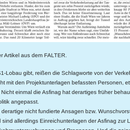
er Artikel aus dem FALTER.
S1-Lobau gibt, reißen die Schlagworte von der Verke
icht mit den Projektunterlagen befassten Personen, 
Nicht einmal die Asfinag hat derartiges früher behau
olitik angepasst.
s derartige nicht fundierte Ansagen bzw. Wunschvor
 sind allerdings Einreichunterlagen der Asfinag zur 