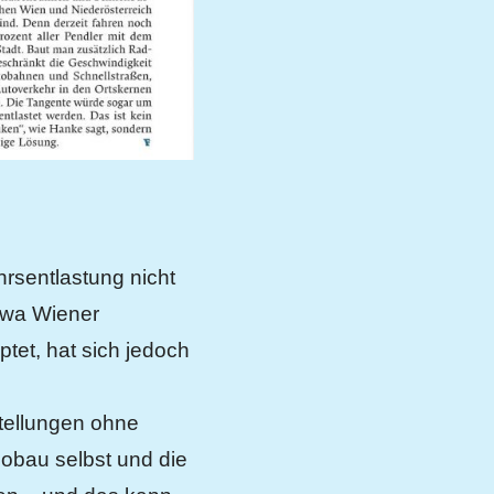
hrsentlastung nicht
etwa Wiener
ptet, hat sich jedoch
stellungen ohne
Lobau selbst und die