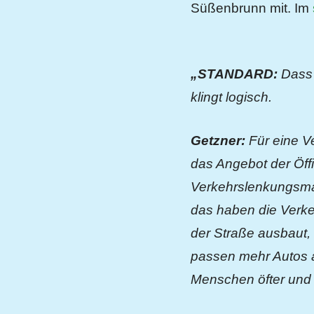
Süßenbrunn mit. Im
„STANDARD:
Dass 
klingt logisch.
Getzner:
Für eine V
das Angebot der Öffi
Verkehrslenkungsmaß
das haben die Verke
der Straße ausbaut, 
passen mehr Autos au
Menschen öfter und 