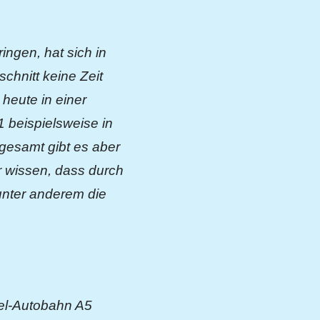
ingen, hat sich in
hnitt keine Zeit
 heute in einer
 beispielsweise in
sgesamt gibt es aber
r wissen, dass durch
 unter anderem die
tel-Autobahn A5