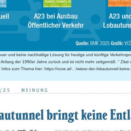
euer und keine nachhaltige Lösung für heutige und künftige Verkehrsp
s Anfang der 1990er Jahre zurück und ist nicht mehr zeitgemäß. “ Zitat
Infos zum Thema hier: https://vcoe.at/…/wieso-der-lobautunnel-keine-