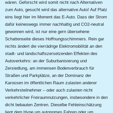
wären. Geforscht wird somit nicht nach Alternativen
zum Auto, gesucht wird das alternative Auto! Auf Platz
eins liegt hier im Moment das E-Auto. Dass der Strom
dafür keineswegs immer nachhaltig und CO2-neutral
gewonnen wird, ist nur eine gern übersehene
Schattenseite dieses Hoffnungsschimmers. Rein gar
nichts ändert die vierrädrige Elektromobilität an den
stadt- und landschaftszersetzenden Effekten des
Autoverkehrs: an der Suburbanisierung und
Zersiedlung, am immensen Bodenverbrauch für
Straßen und Parkplätze, an der Dominanz der
Karossen im öffentlichen Raum zulasten anderer
Verkehrsteilnehmer – oder auch zulasten nicht
verkehrlicher Freiraumnutzungen, insbesondere in den
dicht bebauten Zentren. Dieselbe Fehleinschätzung
liegt dem Hype um autonomes Fahren oder um