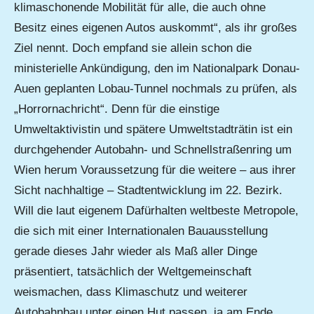
klimaschonende Mobilität für alle, die auch ohne
Besitz eines eigenen Autos auskommt“, als ihr großes
Ziel nennt. Doch empfand sie allein schon die
ministerielle Ankündigung, den im Nationalpark Donau-
Auen geplanten Lobau-Tunnel nochmals zu prüfen, als
„Horrornachricht“. Denn für die einstige
Umweltaktivistin und spätere Umweltstadträtin ist ein
durchgehender Autobahn- und Schnellstraßenring um
Wien herum Voraussetzung für die weitere – aus ihrer
Sicht nachhaltige – Stadtentwicklung im 22. Bezirk.
Will die laut eigenem Dafürhalten weltbeste Metropole,
die sich mit einer Internationalen Bauausstellung
gerade dieses Jahr wieder als Maß aller Dinge
präsentiert, tatsächlich der Weltgemeinschaft
weismachen, dass Klimaschutz und weiterer
Autobahnbau unter einen Hut passen, ja am Ende