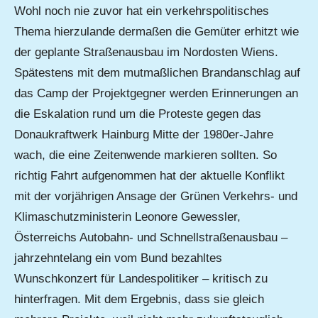
Wohl noch nie zuvor hat ein verkehrspolitisches
Thema hierzulande dermaßen die Gemüter erhitzt wie
der geplante Straßenausbau im Nordosten Wiens.
Spätestens mit dem mutmaßlichen Brandanschlag auf
das Camp der Projektgegner werden Erinnerungen an
die Eskalation rund um die Proteste gegen das
Donaukraftwerk Hainburg Mitte der 1980er-Jahre
wach, die eine Zeitenwende markieren sollten. So
richtig Fahrt aufgenommen hat der aktuelle Konflikt
mit der vorjährigen Ansage der Grünen Verkehrs- und
Klimaschutzministerin Leonore Gewessler,
Österreichs Autobahn- und Schnellstraßenausbau –
jahrzehntelang ein vom Bund bezahltes
Wunschkonzert für Landespolitiker – kritisch zu
hinterfragen. Mit dem Ergebnis, dass sie gleich