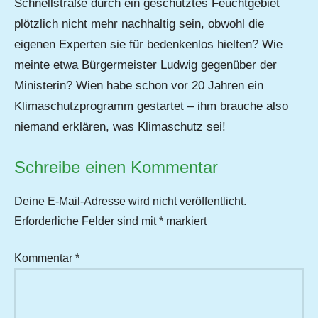
Schnellstraße durch ein geschütztes Feuchtgebiet
plötzlich nicht mehr nachhaltig sein, obwohl die
eigenen Experten sie für bedenkenlos hielten? Wie
meinte etwa Bürgermeister Ludwig gegenüber der
Ministerin? Wien habe schon vor 20 Jahren ein
Klimaschutzprogramm gestartet – ihm brauche also
niemand erklären, was Klimaschutz sei!
Schreibe einen Kommentar
Deine E-Mail-Adresse wird nicht veröffentlicht.
Erforderliche Felder sind mit
*
markiert
Kommentar
*