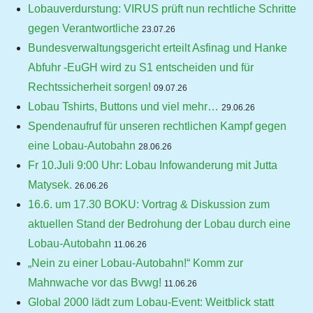
Lobauverdurstung: VIRUS prüft nun rechtliche Schritte
gegen Verantwortliche
23.07.26
Bundesverwaltungsgericht erteilt Asfinag und Hanke
Abfuhr -EuGH wird zu S1 entscheiden und für
Rechtssicherheit sorgen!
09.07.26
Lobau Tshirts, Buttons und viel mehr…
29.06.26
Spendenaufruf für unseren rechtlichen Kampf gegen
eine Lobau-Autobahn
28.06.26
Fr 10.Juli 9:00 Uhr: Lobau Infowanderung mit Jutta
Matysek.
26.06.26
16.6. um 17.30 BOKU: Vortrag & Diskussion zum
aktuellen Stand der Bedrohung der Lobau durch eine
Lobau-Autobahn
11.06.26
„Nein zu einer Lobau-Autobahn!“ Komm zur
Mahnwache vor das Bvwg!
11.06.26
Global 2000 lädt zum Lobau-Event: Weitblick statt