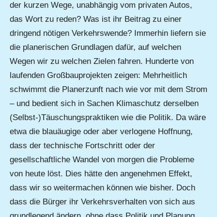
der kurzen Wege, unabhängig vom privaten Autos,
das Wort zu reden? Was ist ihr Beitrag zu einer
dringend nötigen Verkehrswende? Immerhin liefern sie
die planerischen Grundlagen dafür, auf welchen
Wegen wir zu welchen Zielen fahren. Hunderte von
laufenden Großbauprojekten zeigen: Mehrheitlich
schwimmt die Planerzunft nach wie vor mit dem Strom
– und bedient sich in Sachen Klimaschutz derselben
(Selbst-)Täuschungspraktiken wie die Politik. Da wäre
etwa die blauäugige oder aber verlogene Hoffnung,
dass der technische Fortschritt oder der
gesellschaftliche Wandel von morgen die Probleme
von heute löst. Dies hätte den angenehmen Effekt,
dass wir so weitermachen können wie bisher. Doch
dass die Bürger ihr Verkehrsverhalten von sich aus
grundlegend ändern, ohne dass Politik und Planung