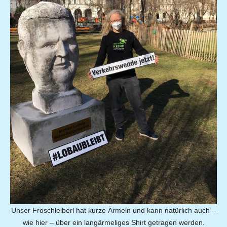
Unser Froschleiberl hat kurze Ärmeln und kann natürlich auch –
wie hier – über ein langärmeliges Shirt getragen werden.