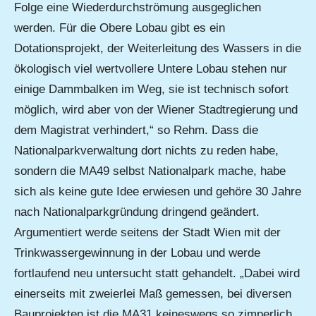
Folge eine Wiederdurchströmung ausgeglichen
werden. Für die Obere Lobau gibt es ein
Dotationsprojekt, der Weiterleitung des Wassers in die
ökologisch viel wertvollere Untere Lobau stehen nur
einige Dammbalken im Weg, sie ist technisch sofort
möglich, wird aber von der Wiener Stadtregierung und
dem Magistrat verhindert,“ so Rehm. Dass die
Nationalparkverwaltung dort nichts zu reden habe,
sondern die MA49 selbst Nationalpark mache, habe
sich als keine gute Idee erwiesen und gehöre 30 Jahre
nach Nationalparkgründung dringend geändert.
Argumentiert werde seitens der Stadt Wien mit der
Trinkwassergewinnung in der Lobau und werde
fortlaufend neu untersucht statt gehandelt. „Dabei wird
einerseits mit zweierlei Maß gemessen, bei diversen
Bauprojekten ist die MA31 keineswegs so zimperlich,