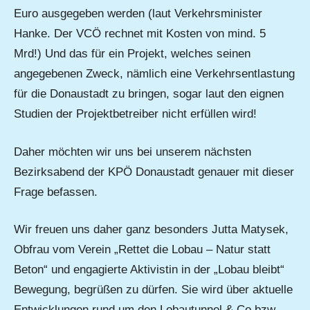
Euro ausgegeben werden (laut Verkehrsminister
Hanke. Der VCÖ rechnet mit Kosten von mind. 5
Mrd!) Und das für ein Projekt, welches seinen
angegebenen Zweck, nämlich eine Verkehrsentlastung
für die Donaustadt zu bringen, sogar laut den eignen
Studien der Projektbetreiber nicht erfüllen wird!
Daher möchten wir uns bei unserem nächsten
Bezirksabend der KPÖ Donaustadt genauer mit dieser
Frage befassen.
Wir freuen uns daher ganz besonders Jutta Matysek,
Obfrau vom Verein „Rettet die Lobau – Natur statt
Beton“ und engagierte Aktivistin in der „Lobau bleibt“
Bewegung, begrüßen zu dürfen. Sie wird über aktuelle
Entwicklungen rund um den Lobautunnel & Co bzw.