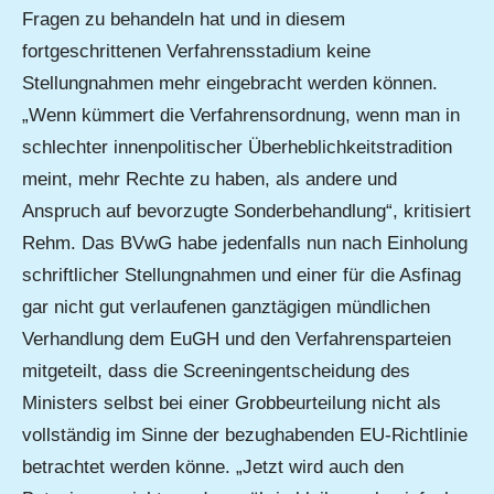
Fragen zu behandeln hat und in diesem
fortgeschrittenen Verfahrensstadium keine
Stellungnahmen mehr eingebracht werden können.
„Wenn kümmert die Verfahrensordnung, wenn man in
schlechter innenpolitischer Überheblichkeitstradition
meint, mehr Rechte zu haben, als andere und
Anspruch auf bevorzugte Sonderbehandlung“, kritisiert
Rehm. Das BVwG habe jedenfalls nun nach Einholung
schriftlicher Stellungnahmen und einer für die Asfinag
gar nicht gut verlaufenen ganztägigen mündlichen
Verhandlung dem EuGH und den Verfahrensparteien
mitgeteilt, dass die Screeningentscheidung des
Ministers selbst bei einer Grobbeurteilung nicht als
vollständig im Sinne der bezughabenden EU-Richtlinie
betrachtet werden könne. „Jetzt wird auch den