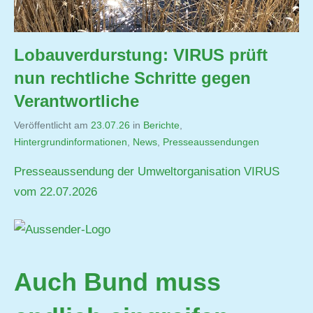
Lobauverdurstung: VIRUS prüft
nun rechtliche Schritte gegen
Verantwortliche
Veröffentlicht am
23.07.26
von
in
Berichte
,
Hintergrundinformationen
,
Jutta
News
,
Presseaussendungen
Matysek
Presseaussendung der Umweltorganisation VIRUS
vom 22.07.2026
Auch Bund muss