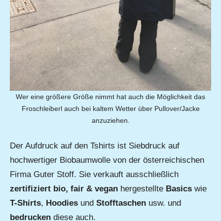
Wer eine größere Größe nimmt hat auch die Möglichkeit das
Froschleiberl auch bei kaltem Wetter über Pullover/Jacke
anzuziehen.
Der Aufdruck auf den Tshirts ist Siebdruck auf
hochwertiger Biobaumwolle von der österreichischen
Firma Guter Stoff. Sie verkauft ausschließlich
zertifiziert bio, fair & vegan
hergestellte
Basics
wie
T-Shirts
,
Hoodies
und
Stofftaschen
usw. und
bedrucken
diese auch.