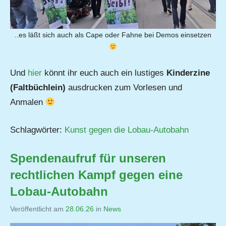
..es läßt sich auch als Cape oder Fahne bei Demos einsetzen
Und
hier
könnt ihr euch auch ein lustiges
Kinderzine
(Faltbüchlein)
ausdrucken zum Vorlesen und
Anmalen
Schlagwörter:
Kunst gegen die Lobau-Autobahn
Spendenaufruf für unseren
rechtlichen Kampf gegen eine
Lobau-Autobahn
Veröffentlicht am
28.06.26
von
in
News
Jutta