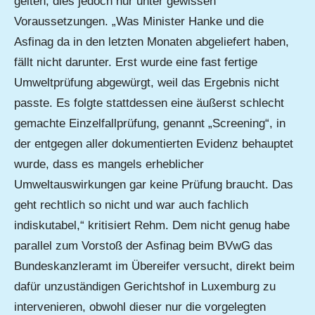
gelten, dies jedoch nur unter gewissen
Voraussetzungen. „Was Minister Hanke und die
Asfinag da in den letzten Monaten abgeliefert haben,
fällt nicht darunter. Erst wurde eine fast fertige
Umweltprüfung abgewürgt, weil das Ergebnis nicht
passte. Es folgte stattdessen eine äußerst schlecht
gemachte Einzelfallprüfung, genannt „Screening“, in
der entgegen aller dokumentierten Evidenz behauptet
wurde, dass es mangels erheblicher
Umweltauswirkungen gar keine Prüfung braucht. Das
geht rechtlich so nicht und war auch fachlich
indiskutabel,“ kritisiert Rehm. Dem nicht genug habe
parallel zum Vorstoß der Asfinag beim BVwG das
Bundeskanzleramt im Übereifer versucht, direkt beim
dafür unzuständigen Gerichtshof in Luxemburg zu
intervenieren, obwohl dieser nur die vorgelegten