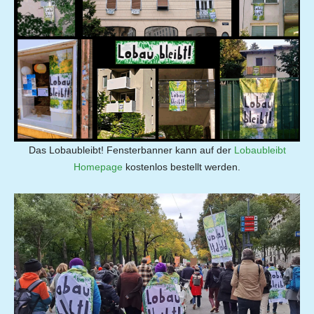
Das Lobaubleibt! Fensterbanner kann auf der
Lobaubleibt
Homepage
kostenlos bestellt werden.