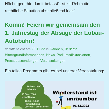
Höchstgerichte damit befasst“, stellt Rehm die
rechtliche Situation abschließend klar.“
Komm! Feiern wir gemeinsam den
1. Jahrestag der Absage der Lobau-
Autobahn!
Veröffentlicht am
26.11.22
von
in
Aktionen
,
Berichte
,
Hintergrundinformationen
,
Jutta
News
,
Podiumsdiskussionen
,
Presseaussendungen
,
Veranstaltungen
Matysek
Ein tolles Programm gibt es bei unserer Veranstaltung: