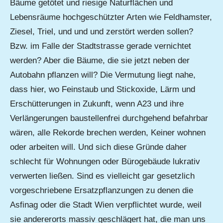
Bäume getötet und riesige Naturflächen und
Lebensräume hochgeschützter Arten wie Feldhamster,
Ziesel, Triel, und und und zerstört werden sollen?
Bzw. im Falle der Stadtstrasse gerade vernichtet
werden? Aber die Bäume, die sie jetzt neben der
Autobahn pflanzen will? Die Vermutung liegt nahe,
dass hier, wo Feinstaub und Stickoxide, Lärm und
Erschütterungen in Zukunft, wenn A23 und ihre
Verlängerungen baustellenfrei durchgehend befahrbar
wären, alle Rekorde brechen werden, Keiner wohnen
oder arbeiten will. Und sich diese Gründe daher
schlecht für Wohnungen oder Bürogebäude lukrativ
verwerten ließen. Sind es vielleicht gar gesetzlich
vorgeschriebene Ersatzpflanzungen zu denen die
Asfinag oder die Stadt Wien verpflichtet wurde, weil
sie andererorts massiv geschlägert hat, die man uns