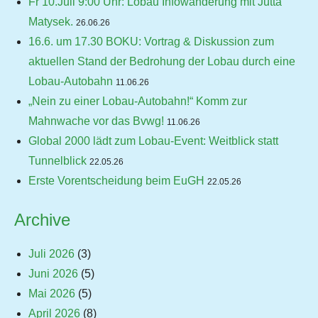
Fr 10.Juli 9:00 Uhr: Lobau Infowanderung mit Jutta
Matysek.
26.06.26
16.6. um 17.30 BOKU: Vortrag & Diskussion zum
aktuellen Stand der Bedrohung der Lobau durch eine
Lobau-Autobahn
11.06.26
„Nein zu einer Lobau-Autobahn!“ Komm zur
Mahnwache vor das Bvwg!
11.06.26
Global 2000 lädt zum Lobau-Event: Weitblick statt
Tunnelblick
22.05.26
Erste Vorentscheidung beim EuGH
22.05.26
Archive
Juli 2026
(3)
Juni 2026
(5)
Mai 2026
(5)
April 2026
(8)