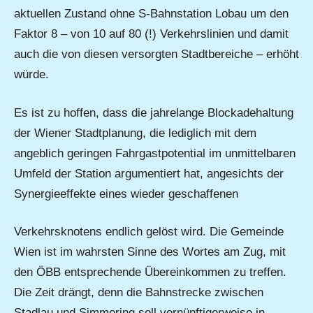
aktuellen Zustand ohne S-Bahnstation Lobau um den
Faktor 8 – von 10 auf 80 (!) Verkehrslinien und damit
auch die von diesen versorgten Stadtbereiche – erhöht
würde.
Es ist zu hoffen, dass die jahrelange Blockadehaltung
der Wiener Stadtplanung, die lediglich mit dem
angeblich geringen Fahrgastpotential im unmittelbaren
Umfeld der Station argumentiert hat, angesichts der
Synergieeffekte eines wieder geschaffenen
Verkehrsknotens endlich gelöst wird. Die Gemeinde
Wien ist im wahrsten Sinne des Wortes am Zug, mit
den ÖBB entsprechende Übereinkommen zu treffen.
Die Zeit drängt, denn die Bahnstrecke zwischen
Stadlau und Simmering soll vernünftigerweise in