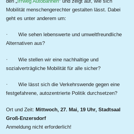
den „
Irrweg Autobahnen
“ und zeigt auf, wie sich
Mobilität menschengerechter gestalten lässt. Dabei
geht es unter anderem um:
· Wie sehen lebenswerte und umweltfreundliche
Alternativen aus?
· Wie stellen wir eine nachhaltige und
sozialverträgliche Mobilität für alle sicher?
· Wie lässt sich die Verkehrswende gegen eine
festgefahrene, autozentrierte Politik durchsetzen?
Ort und Zeit:
Mittwoch, 27. Mai, 19 Uhr, Stadtsaal
Groß-Enzersdorf
Anmeldung nicht erforderlich!