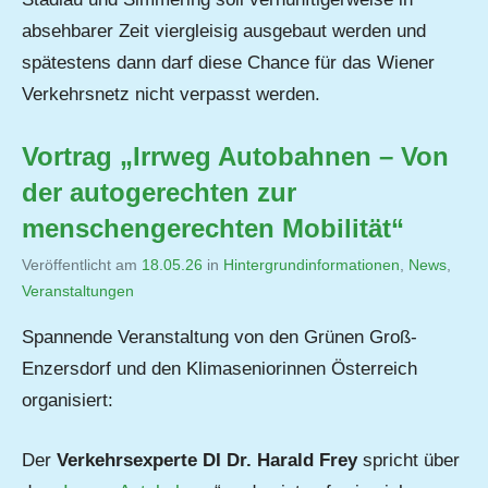
absehbarer Zeit viergleisig ausgebaut werden und
spätestens dann darf diese Chance für das Wiener
Verkehrsnetz nicht verpasst werden.
Vortrag „Irrweg Autobahnen – Von
der autogerechten zur
menschengerechten Mobilität“
Veröffentlicht am
18.05.26
von
in
Hintergrundinformationen
,
News
,
Veranstaltungen
Jutta
Matysek
Spannende Veranstaltung von den Grünen Groß-
Enzersdorf und den Klimaseniorinnen Österreich
organisiert:
Der
Verkehrsexperte DI Dr. Harald Frey
spricht über