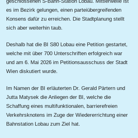
geschlossenen S-Bahn-Station Lobau. Mittlerweile ist
es im Bezirk gelungen, einen parteiübergreifenden
Konsens dafür zu erreichen. Die Stadtplanung stellt
sich aber weiterhin taub.
Deshalb hat die BI S80 Lobau eine Petition gestartet,
welche mit über 700 Unterschriften erfolgreich war
und am 6. Mai 2026 im Petitionsausschuss der Stadt
Wien diskutiert wurde.
Im Namen der BI erläuterten Dr. Gerald Pärtern und
Jutta Matysek die Anliegen der BI, welche die
Schaffung eines multifunktionalen, barrierefreien
Verkehrsknotens im Zuge der Wiedererrichtung einer
Bahnstation Lobau zum Ziel hat.