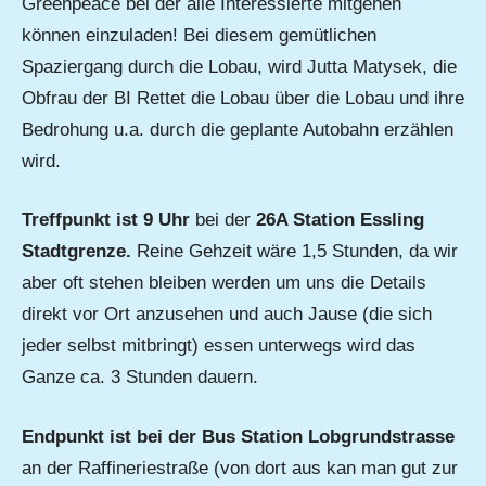
Greenpeace bei der alle Interessierte mitgehen
können einzuladen! Bei diesem gemütlichen
Spaziergang durch die Lobau, wird Jutta Matysek, die
Obfrau der BI Rettet die Lobau über die Lobau und ihre
Bedrohung u.a. durch die geplante Autobahn erzählen
wird.
Treffpunkt ist 9 Uhr
bei der
26A Station Essling
Stadtgrenze.
Reine Gehzeit wäre 1,5 Stunden, da wir
aber oft stehen bleiben werden um uns die Details
direkt vor Ort anzusehen und auch Jause (die sich
jeder selbst mitbringt) essen unterwegs wird das
Ganze ca. 3 Stunden dauern.
Endpunkt ist bei der Bus Station Lobgrundstrasse
an der Raffineriestraße (von dort aus kan man gut zur