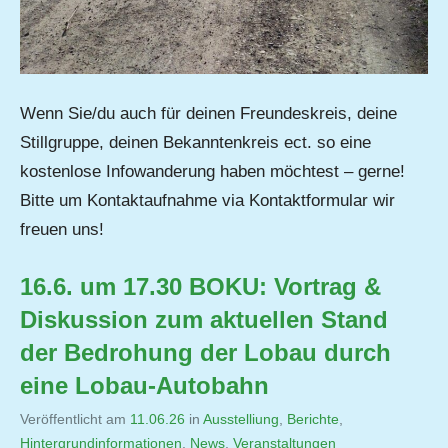
Wenn Sie/du auch für deinen Freundeskreis, deine
Stillgruppe, deinen Bekanntenkreis ect. so eine
kostenlose Infowanderung haben möchtest – gerne!
Bitte um Kontaktaufnahme via Kontaktformular wir
freuen uns!
16.6. um 17.30 BOKU: Vortrag &
Diskussion zum aktuellen Stand
der Bedrohung der Lobau durch
eine Lobau-Autobahn
Veröffentlicht am
11.06.26
von
in
Ausstelliung
,
Berichte
,
Hintergrundinformationen
,
Jutta
News
,
Veranstaltungen