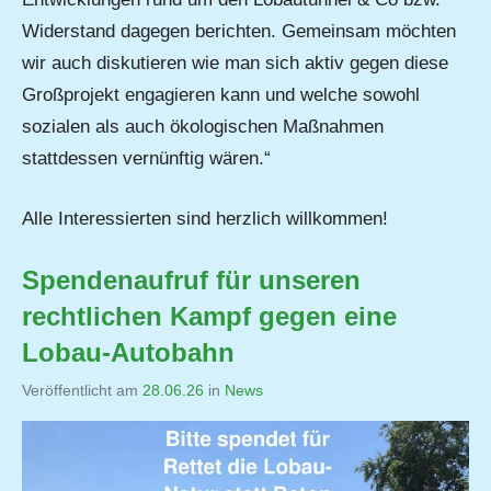
Widerstand dagegen berichten. Gemeinsam möchten
wir auch diskutieren wie man sich aktiv gegen diese
Großprojekt engagieren kann und welche sowohl
sozialen als auch ökologischen Maßnahmen
stattdessen vernünftig wären.“
Alle Interessierten sind herzlich willkommen!
Spendenaufruf für unseren
rechtlichen Kampf gegen eine
Lobau-Autobahn
Veröffentlicht am
28.06.26
von
in
News
Jutta
Matysek