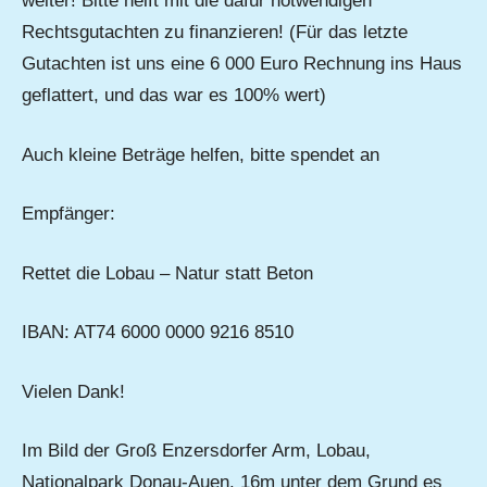
weiter! Bitte helft mit die dafür notwendigen
Rechtsgutachten zu finanzieren! (Für das letzte
Gutachten ist uns eine 6 000 Euro Rechnung ins Haus
geflattert, und das war es 100% wert)
Auch kleine Beträge helfen, bitte spendet an
Empfänger:
Rettet die Lobau – Natur statt Beton
IBAN: AT74 6000 0000 9216 8510
Vielen Dank!
Im Bild der Groß Enzersdorfer Arm, Lobau,
Nationalpark Donau-Auen. 16m unter dem Grund es