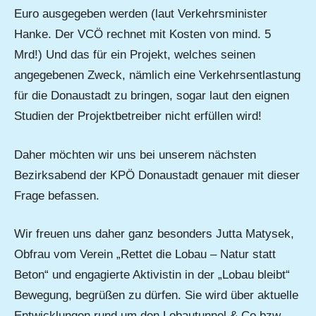
Euro ausgegeben werden (laut Verkehrsminister
Hanke. Der VCÖ rechnet mit Kosten von mind. 5
Mrd!) Und das für ein Projekt, welches seinen
angegebenen Zweck, nämlich eine Verkehrsentlastung
für die Donaustadt zu bringen, sogar laut den eignen
Studien der Projektbetreiber nicht erfüllen wird!
Daher möchten wir uns bei unserem nächsten
Bezirksabend der KPÖ Donaustadt genauer mit dieser
Frage befassen.
Wir freuen uns daher ganz besonders Jutta Matysek,
Obfrau vom Verein „Rettet die Lobau – Natur statt
Beton“ und engagierte Aktivistin in der „Lobau bleibt“
Bewegung, begrüßen zu dürfen. Sie wird über aktuelle
Entwicklungen rund um den Lobautunnel & Co bzw.