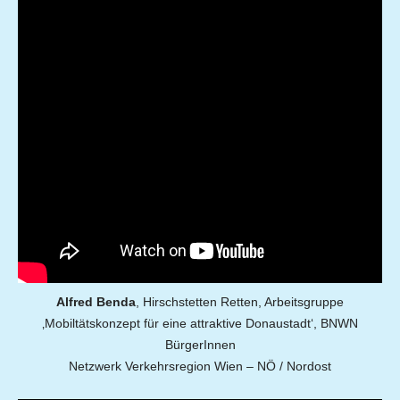
Alfred Benda
, Hirschstetten Retten, Arbeitsgruppe
‚Mobiltätskonzept für eine attraktive Donaustadt‘, BNWN
BürgerInnen
Netzwerk Verkehrsregion Wien – NÖ / Nordost