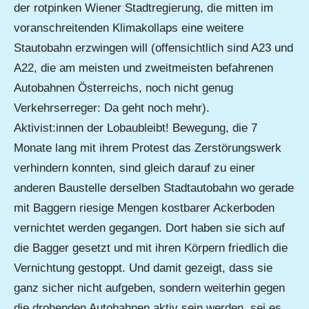
der rotpinken Wiener Stadtregierung, die mitten im
voranschreitenden Klimakollaps eine weitere
Stautobahn erzwingen will (offensichtlich sind A23 und
A22, die am meisten und zweitmeisten befahrenen
Autobahnen Österreichs, noch nicht genug
Verkehrserreger: Da geht noch mehr).
Aktivist:innen der Lobaubleibt! Bewegung, die 7
Monate lang mit ihrem Protest das Zerstörungswerk
verhindern konnten, sind gleich darauf zu einer
anderen Baustelle derselben Stadtautobahn wo gerade
mit Baggern riesige Mengen kostbarer Ackerboden
vernichtet werden gegangen. Dort haben sie sich auf
die Bagger gesetzt und mit ihren Körpern friedlich die
Vernichtung gestoppt. Und damit gezeigt, dass sie
ganz sicher nicht aufgeben, sondern weiterhin gegen
die drohenden Autobahnen aktiv sein werden, sei es