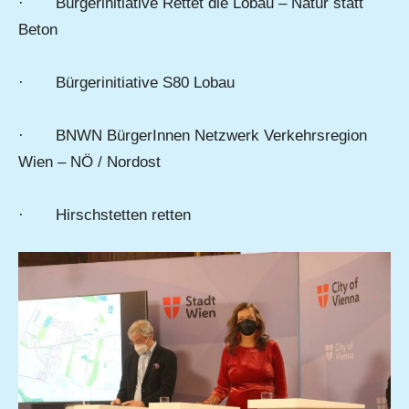
· Bürgerinitiative Rettet die Lobau – Natur statt
Beton
· Bürgerinitiative S80 Lobau
· BNWN BürgerInnen Netzwerk Verkehrsregion
Wien – NÖ / Nordost
· Hirschstetten retten