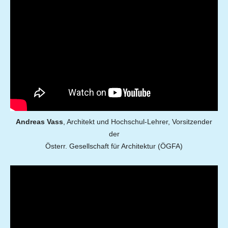
Andreas Vass
, Architekt und Hochschul-Lehrer, Vorsitzender
der
Österr. Gesellschaft für Architektur (ÖGFA)