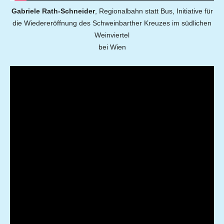
Gabriele Rath-Schneider
, Regionalbahn statt Bus, Initiative für
die Wiedereröffnung des Schweinbarther Kreuzes im südlichen
Weinviertel
bei Wien