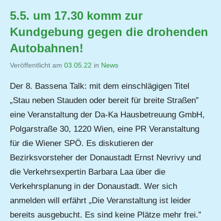
5.5. um 17.30 komm zur
Kundgebung gegen die drohenden
Autobahnen!
Veröffentlicht am
03.05.22
von
in
News
Jutta
Der 8. Bassena Talk: mit dem einschlägigen Titel
Matysek
„Stau neben Stauden oder bereit für breite Straßen”
eine Veranstaltung der Da-Ka Hausbetreuung GmbH,
Polgarstraße 30, 1220 Wien, eine PR Veranstaltung
für die Wiener SPÖ. Es diskutieren der
Bezirksvorsteher der Donaustadt Ernst Nevrivy und
die Verkehrsexpertin Barbara Laa über die
Verkehrsplanung in der Donaustadt. Wer sich
anmelden will erfährt „Die Veranstaltung ist leider
bereits ausgebucht. Es sind keine Plätze mehr frei.”