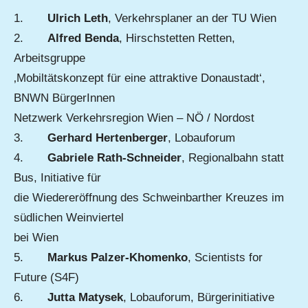
1.
Ulrich Leth
, Verkehrsplaner an der TU Wien
2.
Alfred Benda
, Hirschstetten Retten,
Arbeitsgruppe
‚Mobiltätskonzept für eine attraktive Donaustadt‘,
BNWN BürgerInnen
Netzwerk Verkehrsregion Wien – NÖ / Nordost
3.
Gerhard Hertenberger
, Lobauforum
4.
Gabriele Rath-Schneider
, Regionalbahn statt
Bus, Initiative für
die Wiedereröffnung des Schweinbarther Kreuzes im
südlichen Weinviertel
bei Wien
5.
Markus Palzer-Khomenko
, Scientists for
Future (S4F)
6.
Jutta Matysek
, Lobauforum, Bürgerinitiative