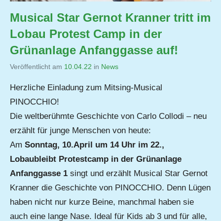
Musical Star Gernot Kranner tritt im
Lobau Protest Camp in der
Grünanlage Anfanggasse auf!
Veröffentlicht am
10.04.22
von
in
News
Jutta
Herzliche Einladung zum Mitsing-Musical
Matysek
PINOCCHIO!
Die weltberühmte Geschichte von Carlo Collodi – neu
erzählt für junge Menschen von heute:
Am
Sonntag, 10.April um 14 Uhr im 22.,
Lobaubleibt Protestcamp in der Grünanlage
Anfanggasse 1
singt und erzählt Musical Star Gernot
Kranner die Geschichte von PINOCCHIO. Denn Lügen
haben nicht nur kurze Beine, manchmal haben sie
auch eine lange Nase. Ideal für Kids ab 3 und für alle,