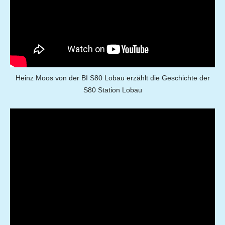
Heinz Moos von der BI S80 Lobau erzählt die Geschichte der
S80 Station Lobau