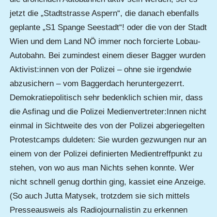
jetzt die „Stadtstrasse Aspern“, die danach ebenfalls
geplante „S1 Spange Seestadt“! oder die von der Stadt
Wien und dem Land NÖ immer noch forcierte Lobau-
Autobahn. Bei zumindest einem dieser Bagger wurden
Aktivist:innen von der Polizei – ohne sie irgendwie
abzusichern – vom Baggerdach heruntergezerrt.
Demokratiepolitisch sehr bedenklich schien mir, dass
die Asfinag und die Polizei Medienvertreter:Innen nicht
einmal in Sichtweite des von der Polizei abgeriegelten
Protestcamps duldeten: Sie wurden gezwungen nur an
einem von der Polizei definierten Medientreffpunkt zu
stehen, von wo aus man Nichts sehen konnte. Wer
nicht schnell genug dorthin ging, kassiet eine Anzeige.
(So auch Jutta Matysek, trotzdem sie sich mittels
Presseausweis als Radiojournalistin zu erkennen