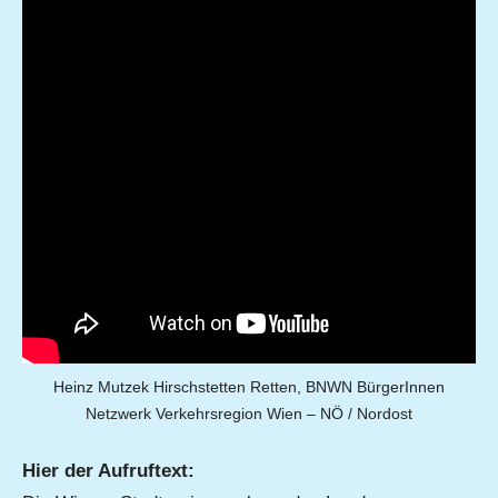
Heinz Mutzek Hirschstetten Retten, BNWN BürgerInnen
Netzwerk Verkehrsregion Wien – NÖ / Nordost
Hier der Aufruftext: