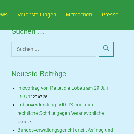
ews
Veranstaltungen
Mitmachen
Presse
Suchen …
Neueste Beiträge
Infovortrag von Rettet die Lobau am 29.Juli
19 Uhr
27.07.26
Lobauverdurstung: VIRUS prüft nun
rechtliche Schritte gegen Verantwortliche
23.07.26
Bundesverwaltungsgericht erteilt Asfinag und