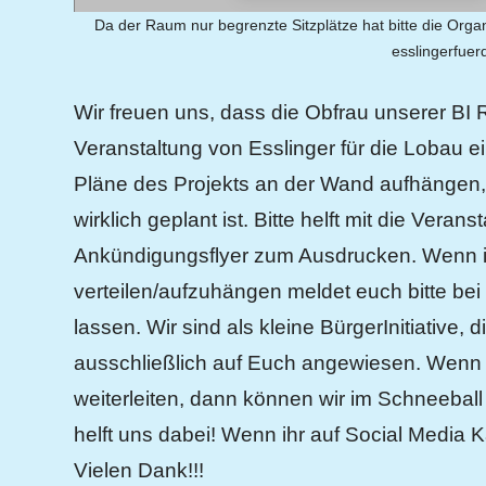
Da der Raum nur begrenzte Sitzplätze hat bitte die Orga
esslingerfue
Wir freuen uns, dass die Obfrau unserer BI 
Veranstaltung von Esslinger für die Lobau ei
Pläne des Projekts an der Wand aufhängen,
wirklich geplant ist. Bitte helft mit die Vera
Ankündigungsflyer zum Ausdrucken. Wenn ihr
verteilen/aufzuhängen meldet euch bitte b
lassen. Wir sind als kleine BürgerInitiativ
ausschließlich auf Euch angewiesen. Wenn A
weiterleiten, dann können wir im Schneeball 
helft uns dabei! Wenn ihr auf Social Media K
Vielen Dank!!!