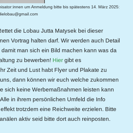
nisator:innen um Anmeldung bitte bis spätestens 14. März 2025:
rdielobau@gmail.com
Rettet die Lobau Jutta Matysek bei dieser
nen Vortrag halten darf. Wir werden auch Detail
 damit man sich ein Bild machen kann was da
nstaltung zu bewerben!
Hier
gibt es
 Zeit und Lust habt Flyer und Plakate zu
ei uns, dann können wir euch welche zukommen
e, die sich keine Werbemaßnahmen leisten kann
lle in ihrem persönlichen Umfeld die Info
effekt trotzdem eine Reichweite erzielen. Bitte
anälen aktiv seid bitte dort auch reinposten.