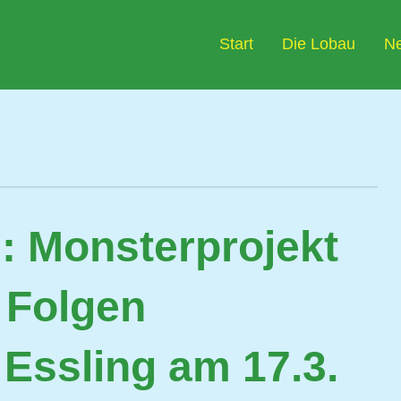
Start
Die Lobau
N
 Monsterprojekt
n Folgen
 Essling am 17.3.