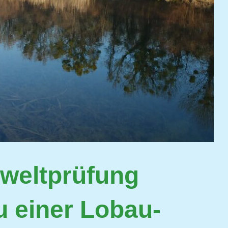
weltprüfung
u einer Lobau-