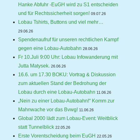
Hanke Abfuhr -EuGH wird zu S1 entscheiden
und für Rechtssicherheit sorgen!
09.07.26
Lobau Tshirts, Buttons und viel mehr…
29.06.26
Spendenaufruf für unseren rechtlichen Kampf
gegen eine Lobau-Autobahn
28.06.26
Fr 10.Juli 9:00 Uhr: Lobau Infowanderung mit
Jutta Matysek.
26.06.26
16.6. um 17.30 BOKU: Vortrag & Diskussion
zum aktuellen Stand der Bedrohung der
Lobau durch eine Lobau-Autobahn
11.06.26
„Nein zu einer Lobau-Autobahn!“ Komm zur
Mahnwache vor das Bvwg!
11.06.26
Global 2000 lädt zum Lobau-Event: Weitblick
statt Tunnelblick
22.05.26
Erste Vorentscheidung beim EuGH
22.05.26