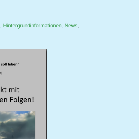
,
Hintergrundinformationen
,
News
,