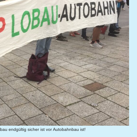
u endgültig sicher ist vor Autobahnbau ist!