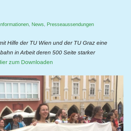
informationen
,
News
,
Presseaussendungen
it Hilfe der TU Wien und der TU Graz eine
ahn in Arbeit deren 500 Seite starker
Hier zum Downloaden