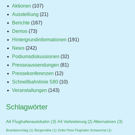
Aktionen
(107)
Ausstelliung
(21)
Berichte
(167)
Demos
(73)
Hintergrundinformationen
(191)
News
(242)
Podiumsdiskussionen
(32)
Presseaussendungen
(81)
Pressekonferenzen
(12)
Schnellbahnlinie S80
(10)
Veranstaltungen
(143)
Schlagwörter
A4 Flughafenautobahn
(3)
Alternativen
(3)
A4 Verbreiterung
(2)
Brandanschlag
(1)
Bürgernähe
(1)
Dritte Piste Flughafen Schwechat
(1)