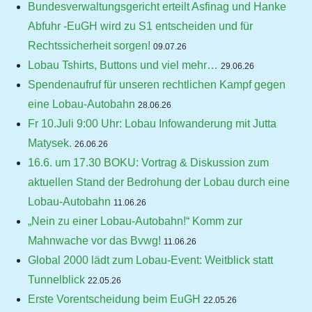
Bundesverwaltungsgericht erteilt Asfinag und Hanke
Abfuhr -EuGH wird zu S1 entscheiden und für
Rechtssicherheit sorgen!
09.07.26
Lobau Tshirts, Buttons und viel mehr…
29.06.26
Spendenaufruf für unseren rechtlichen Kampf gegen
eine Lobau-Autobahn
28.06.26
Fr 10.Juli 9:00 Uhr: Lobau Infowanderung mit Jutta
Matysek.
26.06.26
16.6. um 17.30 BOKU: Vortrag & Diskussion zum
aktuellen Stand der Bedrohung der Lobau durch eine
Lobau-Autobahn
11.06.26
„Nein zu einer Lobau-Autobahn!“ Komm zur
Mahnwache vor das Bvwg!
11.06.26
Global 2000 lädt zum Lobau-Event: Weitblick statt
Tunnelblick
22.05.26
Erste Vorentscheidung beim EuGH
22.05.26