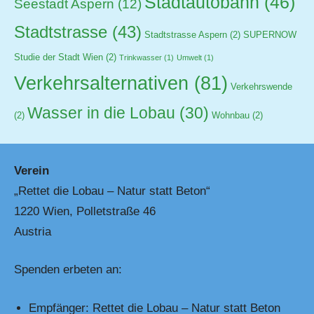
Stadtautobahn
(46)
Seestadt Aspern
(12)
Stadtstrasse
(43)
Stadtstrasse Aspern
(2)
SUPERNOW
Studie der Stadt Wien
(2)
Trinkwasser
(1)
Umwelt
(1)
Verkehrsalternativen
(81)
Verkehrswende
Wasser in die Lobau
(30)
(2)
Wohnbau
(2)
Verein
„Rettet die Lobau – Natur statt Beton“
1220 Wien, Polletstraße 46
Austria
Spenden erbeten an:
Empfänger: Rettet die Lobau – Natur statt Beton