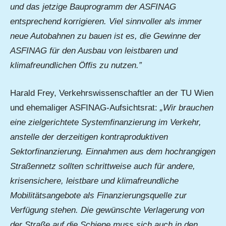
und das jetzige Bauprogramm der ASFINAG
entsprechend korrigieren. Viel sinnvoller als immer
neue Autobahnen zu bauen ist es, die Gewinne der
ASFINAG für den Ausbau von leistbaren und
klimafreundlichen Öffis zu nutzen.”
Harald Frey, Verkehrswissenschaftler an der TU Wien
und ehemaliger ASFINAG-Aufsichtsrat:
„Wir brauchen
eine zielgerichtete Systemfinanzierung im Verkehr,
anstelle der derzeitigen kontraproduktiven
Sektorfinanzierung. Einnahmen aus dem hochrangigen
Straßennetz sollten schrittweise auch für andere,
krisensichere, leistbare und klimafreundliche
Mobilitätsangebote als Finanzierungsquelle zur
Verfügung stehen. Die gewünschte Verlagerung von
der Straße auf die Schiene muss sich auch in den