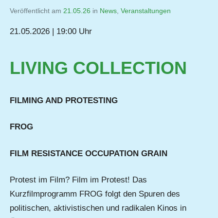
Veröffentlicht am
21.05.26
von
in
News
,
Veranstaltungen
Jutta
21.05.2026 | 19:00 Uhr
Matysek
LIVING COLLECTION
FILMING AND PROTESTING
FROG
FILM RESISTANCE OCCUPATION GRAIN
Protest im Film? Film im Protest! Das
Kurzfilmprogramm FROG folgt den Spuren des
politischen, aktivistischen und radikalen Kinos in