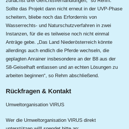
zunächst drei Gerichtsverhandlungen,“ so Rehm.
Sollte das Projekt dann nicht erneut in der UVP-Phase
scheitern, bliebe noch das Erfordernis von
Wasserrechts- und Naturschutzverfahren in zwei
Instanzen, für die es teilweise noch nicht einmal
Anträge gebe. „Das Land Niederösterreich könnte
allerdings auch endlich die Pferde wechseln, die
geplagten Anrainer insbesondere an der B8 aus der
S8-Geiselhaft entlassen und an echten Lösungen zu
arbeiten beginnen“, so Rehm abschließend.
Rückfragen & Kontakt
Umweltorganisation VIRUS
Wer die Umweltorganisation VIRUS direkt
unterstützen willl spendet bitte an: