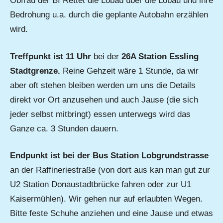
Obfrau der BI Rettet die Lobau über die Lobau und ihre
Bedrohung u.a. durch die geplante Autobahn erzählen
wird.
Treffpunkt ist 11 Uhr
bei der
26A Station Essling
Stadtgrenze.
Reine Gehzeit wäre 1 Stunde, da wir
aber oft stehen bleiben werden um uns die Details
direkt vor Ort anzusehen und auch Jause (die sich
jeder selbst mitbringt) essen unterwegs wird das
Ganze ca. 3 Stunden dauern.
Endpunkt ist bei der Bus Station Lobgrundstrasse
an der Raffineriestraße (von dort aus kan man gut zur
U2 Station Donaustadtbrücke fahren oder zur U1
Kaisermühlen). Wir gehen nur auf erlaubten Wegen.
Bitte feste Schuhe anziehen und eine Jause und etwas