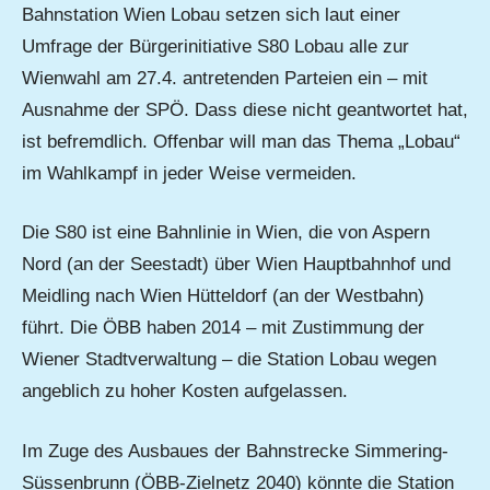
Bahnstation Wien Lobau setzen sich laut einer
Umfrage der Bürgerinitiative S80 Lobau alle zur
Wienwahl am 27.4. antretenden Parteien ein – mit
Ausnahme der SPÖ. Dass diese nicht geantwortet hat,
ist befremdlich. Offenbar will man das Thema „Lobau“
im Wahlkampf in jeder Weise vermeiden.
Die S80 ist eine Bahnlinie in Wien, die von Aspern
Nord (an der Seestadt) über Wien Hauptbahnhof und
Meidling nach Wien Hütteldorf (an der Westbahn)
führt. Die ÖBB haben 2014 – mit Zustimmung der
Wiener Stadtverwaltung – die Station Lobau wegen
angeblich zu hoher Kosten aufgelassen.
Im Zuge des Ausbaues der Bahnstrecke Simmering-
Süssenbrunn (ÖBB-Zielnetz 2040) könnte die Station