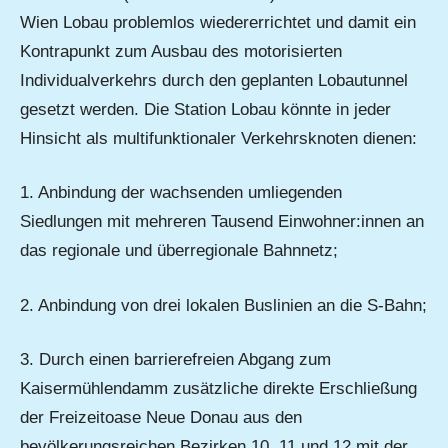
Wien Lobau problemlos wiedererrichtet und damit ein
Kontrapunkt zum Ausbau des motorisierten
Individualverkehrs durch den geplanten Lobautunnel
gesetzt werden. Die Station Lobau könnte in jeder
Hinsicht als multifunktionaler Verkehrsknoten dienen:
1. Anbindung der wachsenden umliegenden
Siedlungen mit mehreren Tausend Einwohner:innen an
das regionale und überregionale Bahnnetz;
2. Anbindung von drei lokalen Buslinien an die S-Bahn;
3. Durch einen barrierefreien Abgang zum
Kaisermühlendamm zusätzliche direkte Erschließung
der Freizeitoase Neue Donau aus den
bevölkerungsreichen Bezirken 10, 11 und 12 mit der