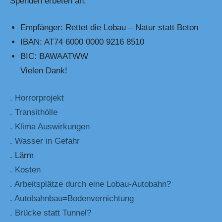
Spenden erbeten an:
Empfänger: Rettet die Lobau – Natur statt Beton
IBAN: AT74 6000 0000 9216 8510
BIC: BAWAATWW
Vielen Dank!
.
Horrorprojekt
. Transithölle
.
Klima Auswirkungen
.
Wasser in Gefahr
. Lärm
.
Kosten
.
Arbeitsplätze durch eine Lobau-Autobahn?
.
Autobahnbau=Bodenvernichtung
.
Brücke statt Tunnel?