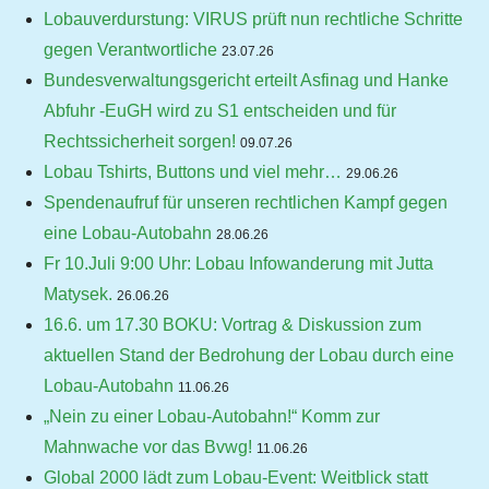
Lobauverdurstung: VIRUS prüft nun rechtliche Schritte
gegen Verantwortliche
23.07.26
Bundesverwaltungsgericht erteilt Asfinag und Hanke
Abfuhr -EuGH wird zu S1 entscheiden und für
Rechtssicherheit sorgen!
09.07.26
Lobau Tshirts, Buttons und viel mehr…
29.06.26
Spendenaufruf für unseren rechtlichen Kampf gegen
eine Lobau-Autobahn
28.06.26
Fr 10.Juli 9:00 Uhr: Lobau Infowanderung mit Jutta
Matysek.
26.06.26
16.6. um 17.30 BOKU: Vortrag & Diskussion zum
aktuellen Stand der Bedrohung der Lobau durch eine
Lobau-Autobahn
11.06.26
„Nein zu einer Lobau-Autobahn!“ Komm zur
Mahnwache vor das Bvwg!
11.06.26
Global 2000 lädt zum Lobau-Event: Weitblick statt