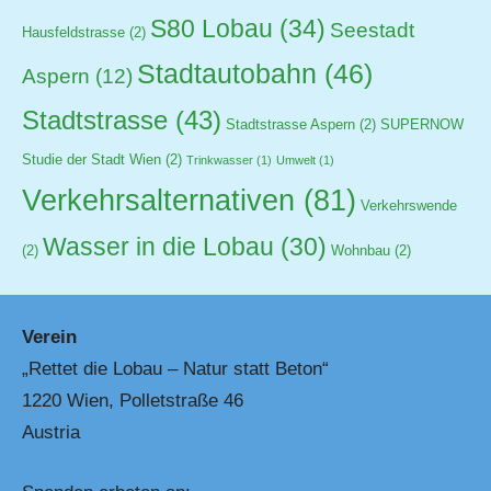
S80 Lobau
(34)
Seestadt
Hausfeldstrasse
(2)
Stadtautobahn
(46)
Aspern
(12)
Stadtstrasse
(43)
Stadtstrasse Aspern
(2)
SUPERNOW
Studie der Stadt Wien
(2)
Trinkwasser
(1)
Umwelt
(1)
Verkehrsalternativen
(81)
Verkehrswende
Wasser in die Lobau
(30)
(2)
Wohnbau
(2)
Verein
„Rettet die Lobau – Natur statt Beton“
1220 Wien, Polletstraße 46
Austria