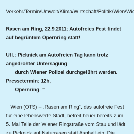
Verkehr/Termin/Umwelt/Klima/Wirtschaft/Politik/Wien/Wi
Rasen am Ring, 22.9.2011: Autofreies Fest findet
auf begrüntem Opernring statt!
Utl.: Picknick am Autofreien Tag kann trotz
angedrohter Untersagung
durch Wiener Polizei durchgeführt werden.
Pressetermin: 12h,
Opernring. =
Wien (OTS) – „Rasen am Ring“, das autofreie Fest
für eine lebenswerte Stadt, befreit heuer bereits zum
5. Mal Teile der Wiener Ringstraße vom Stau und lädt
zu Picknick auf Naturrasen statt Asphalt ein. Die