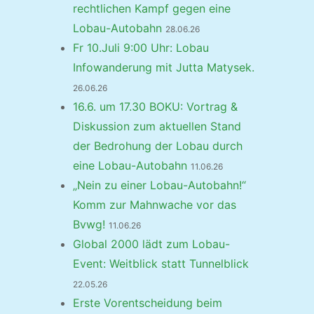
rechtlichen Kampf gegen eine
Lobau-Autobahn
28.06.26
Fr 10.Juli 9:00 Uhr: Lobau
Infowanderung mit Jutta Matysek.
26.06.26
16.6. um 17.30 BOKU: Vortrag &
Diskussion zum aktuellen Stand
der Bedrohung der Lobau durch
eine Lobau-Autobahn
11.06.26
„Nein zu einer Lobau-Autobahn!“
Komm zur Mahnwache vor das
Bvwg!
11.06.26
Global 2000 lädt zum Lobau-
Event: Weitblick statt Tunnelblick
22.05.26
Erste Vorentscheidung beim