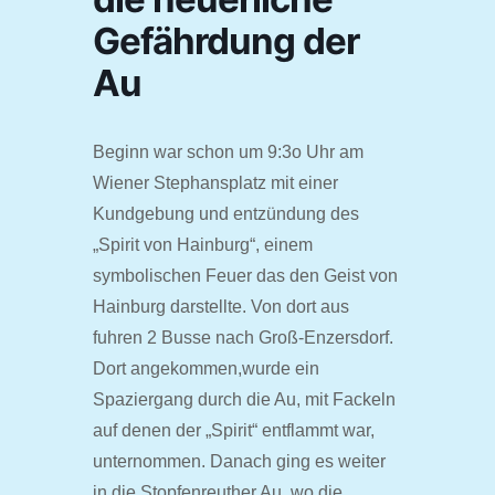
Gefährdung der
Au
Beginn war schon um 9:3o Uhr am
Wiener Stephansplatz mit einer
Kundgebung und entzündung des
„Spirit von Hainburg“, einem
symbolischen Feuer das den Geist von
Hainburg darstellte. Von dort aus
fuhren 2 Busse nach Groß-Enzersdorf.
Dort angekommen,wurde ein
Spaziergang durch die Au, mit Fackeln
auf denen der „Spirit“ entflammt war,
unternommen. Danach ging es weiter
in die Stopfenreuther Au, wo die