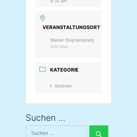
9:30 am
VERANSTALTUNGSORT
Wiener Stephansplatz
1010 Wien
KATEGORIE
Aktionen
Suchen …