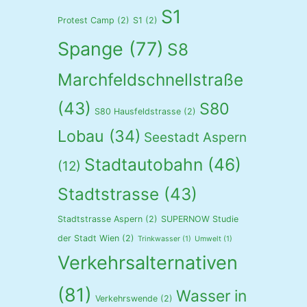
S1
Protest Camp
(2)
S1
(2)
Spange
(77)
S8
Marchfeldschnellstraße
(43)
S80
S80 Hausfeldstrasse
(2)
Lobau
(34)
Seestadt Aspern
Stadtautobahn
(46)
(12)
Stadtstrasse
(43)
Stadtstrasse Aspern
(2)
SUPERNOW Studie
der Stadt Wien
(2)
Trinkwasser
(1)
Umwelt
(1)
Verkehrsalternativen
(81)
Wasser in
Verkehrswende
(2)