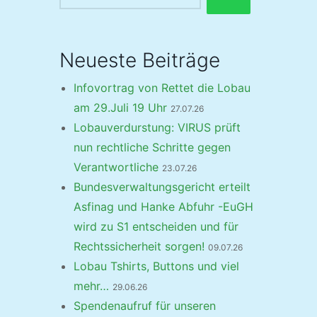
Neueste Beiträge
Infovortrag von Rettet die Lobau
am 29.Juli 19 Uhr
27.07.26
Lobauverdurstung: VIRUS prüft
nun rechtliche Schritte gegen
Verantwortliche
23.07.26
Bundesverwaltungsgericht erteilt
Asfinag und Hanke Abfuhr -EuGH
wird zu S1 entscheiden und für
Rechtssicherheit sorgen!
09.07.26
Lobau Tshirts, Buttons und viel
mehr…
29.06.26
Spendenaufruf für unseren