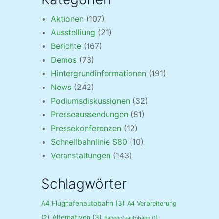
Aktionen
(107)
Ausstelliung
(21)
Berichte
(167)
Demos
(73)
Hintergrundinformationen
(191)
News
(242)
Podiumsdiskussionen
(32)
Presseaussendungen
(81)
Pressekonferenzen
(12)
Schnellbahnlinie S80
(10)
Veranstaltungen
(143)
Schlagwörter
A4 Flughafenautobahn
(3)
A4 Verbreiterung
Alternativen
(3)
(2)
Bahnhofsautobahn
(1)