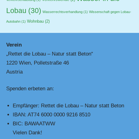
Lobau
(30)
Wasserrechtsverhandlung
(1)
Wissenschaft gegen Lobau-
Wohnbau
(2)
Autobahn
(1)
Verein
„Rettet die Lobau – Natur statt Beton“
1220 Wien, Polletstraße 46
Austria
Spenden erbeten an:
Empfänger: Rettet die Lobau – Natur statt Beton
IBAN: AT74 6000 0000 9216 8510
BIC: BAWAATWW
Vielen Dank!