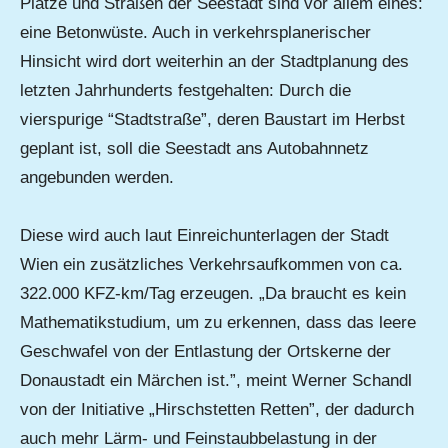
Plätze und Straßen der Seestadt sind vor allem eines:
eine Betonwüste. Auch in verkehrsplanerischer
Hinsicht wird dort weiterhin an der Stadtplanung des
letzten Jahrhunderts festgehalten: Durch die
vierspurige “Stadtstraße”, deren Baustart im Herbst
geplant ist, soll die Seestadt ans Autobahnnetz
angebunden werden.
Diese wird auch laut Einreichunterlagen der Stadt
Wien ein zusätzliches Verkehrsaufkommen von ca.
322.000 KFZ-km/Tag erzeugen. „Da braucht es kein
Mathematikstudium, um zu erkennen, dass das leere
Geschwafel von der Entlastung der Ortskerne der
Donaustadt ein Märchen ist.”, meint Werner Schandl
von der Initiative „Hirschstetten Retten”, der dadurch
auch mehr Lärm- und Feinstaubbelastung in der