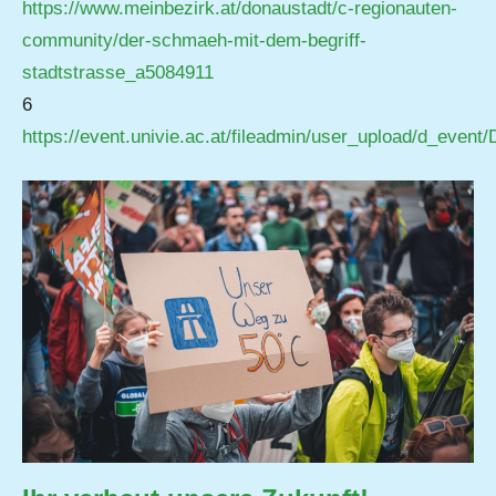
https://www.meinbezirk.at/donaustadt/c-regionauten-
community/der-schmaeh-mit-dem-begriff-
stadtstrasse_a5084911
6
https://event.univie.ac.at/fileadmin/user_upload/d_eve