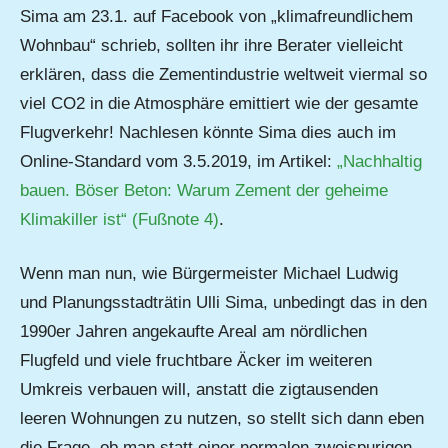
Sima am 23.1. auf Facebook von „klimafreundlichem
Wohnbau“ schrieb, sollten ihr ihre Berater vielleicht
erklären, dass die Zementindustrie weltweit viermal so
viel CO2 in die Atmosphäre emittiert wie der gesamte
Flugverkehr! Nachlesen könnte Sima dies auch im
Online-Standard vom 3.5.2019, im Artikel:
„Nachhaltig
bauen. Böser Beton: Warum Zement der geheime
Klimakiller ist“ (Fußnote 4)
.
Wenn man nun, wie Bürgermeister Michael Ludwig
und Planungsstadträtin Ulli Sima, unbedingt das in den
1990er Jahren angekaufte Areal am nördlichen
Flugfeld und viele fruchtbare Äcker im weiteren
Umkreis verbauen will, anstatt die zigtausenden
leeren Wohnungen zu nutzen, so stellt sich dann eben
die Frage, ob man statt einer normalen zweispurigen