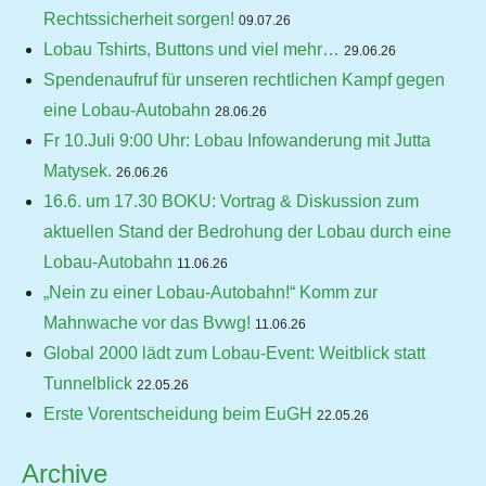
Rechtssicherheit sorgen!
09.07.26
Lobau Tshirts, Buttons und viel mehr…
29.06.26
Spendenaufruf für unseren rechtlichen Kampf gegen
eine Lobau-Autobahn
28.06.26
Fr 10.Juli 9:00 Uhr: Lobau Infowanderung mit Jutta
Matysek.
26.06.26
16.6. um 17.30 BOKU: Vortrag & Diskussion zum
aktuellen Stand der Bedrohung der Lobau durch eine
Lobau-Autobahn
11.06.26
„Nein zu einer Lobau-Autobahn!“ Komm zur
Mahnwache vor das Bvwg!
11.06.26
Global 2000 lädt zum Lobau-Event: Weitblick statt
Tunnelblick
22.05.26
Erste Vorentscheidung beim EuGH
22.05.26
Archive