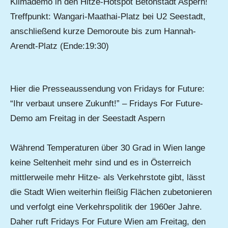
Klimademo in den Hitze-Hotspot Betonstadt Aspern!
Treffpunkt: Wangari-Maathai-Platz bei U2 Seestadt,
anschließend kurze Demoroute bis zum Hannah-
Arendt-Platz (Ende:19:30)
Hier die Presseaussendung von Fridays for Future:
“Ihr verbaut unsere Zukunft!” – Fridays For Future-
Demo am Freitag in der Seestadt Aspern
Während Temperaturen über 30 Grad in Wien lange
keine Seltenheit mehr sind und es in Österreich
mittlerweile mehr Hitze- als Verkehrstote gibt, lässt
die Stadt Wien weiterhin fleißig Flächen zubetonieren
und verfolgt eine Verkehrspolitik der 1960er Jahre.
Daher ruft Fridays For Future Wien am Freitag, den