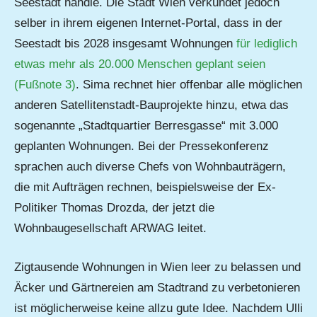
Seestadt handle. Die Stadt Wien verkündet jedoch
selber in ihrem eigenen Internet-Portal, dass in der
Seestadt bis 2028 insgesamt Wohnungen
für lediglich
etwas mehr als 20.000 Menschen geplant seien
(Fußnote 3)
. Sima rechnet hier offenbar alle möglichen
anderen Satellitenstadt-Bauprojekte hinzu, etwa das
sogenannte „Stadtquartier Berresgasse“ mit 3.000
geplanten Wohnungen. Bei der Pressekonferenz
sprachen auch diverse Chefs von Wohnbauträgern,
die mit Aufträgen rechnen, beispielsweise der Ex-
Politiker Thomas Drozda, der jetzt die
Wohnbaugesellschaft ARWAG leitet.
Zigtausende Wohnungen in Wien leer zu belassen und
Äcker und Gärtnereien am Stadtrand zu verbetonieren
ist möglicherweise keine allzu gute Idee. Nachdem Ulli