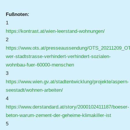
Fußnoten:
1
https://kontrast.at/wien-leerstand-wohnungen/
2
https://www.ots.at/presseaussendung/OTS_20211209_O
wer-stadtstrasse-verhindert-verhindert-sozialen-
wohnbau-fuer-60000-menschen
3
https://www.wien.gv.at/stadtentwicklung/projekte/aspern-
seestadt/wohnen-arbeiten/
4
https://www.derstandard.at/story/2000102411187/boeser-
beton-warum-zement-der-geheime-klimakiller-ist
5