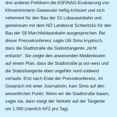
drei anderen Politikern die ASFINAG-Evaluierung von
Klimaministerin Gewessler heftig kritisiert und sich
vehement für den Bau der S1 Lobauautobahn und
gemeinsam mit dem NÖ Landesrat Schleritzko für den
Bau der S8 Marchfeldautobahn ausgesprochen. Bei
dieser Pressekonferenz sagte Ulli Sima kryptisch,
dass die Stadtstraße die Südosttangente „nicht
entlaste“. Sie zeigte den anwesenden Medienleuten
auf einem Plan, dass die Stadtstraße ja ost-west und
die Südosttangente eben ungefähr nord-südwest
verlaufe. Erst nach Ende der Pressekonferenz, im
Gespräch mit einer Journalistin, kam Sima auf den
wesentlichen Punkt: Wenn wir die Stadtstraße bauen,
sagte sie, dann steigt der Verkehr auf der Tangente
um 1.000 (nämlich KFZ pro Tag).