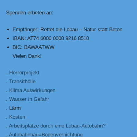
Spenden erbeten an:
Empfänger: Rettet die Lobau – Natur statt Beton
IBAN: AT74 6000 0000 9216 8510
BIC: BAWAATWW
Vielen Dank!
.
Horrorprojekt
. Transithölle
.
Klima Auswirkungen
.
Wasser in Gefahr
. Lärm
.
Kosten
.
Arbeitsplätze durch eine Lobau-Autobahn?
.
Autobahnbau=Bodenvernichtung