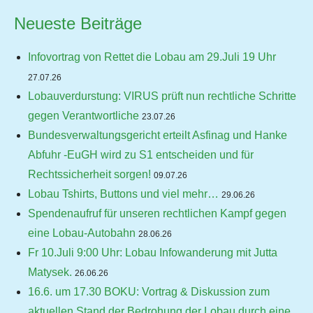
Neueste Beiträge
Infovortrag von Rettet die Lobau am 29.Juli 19 Uhr
27.07.26
Lobauverdurstung: VIRUS prüft nun rechtliche Schritte
gegen Verantwortliche
23.07.26
Bundesverwaltungsgericht erteilt Asfinag und Hanke
Abfuhr -EuGH wird zu S1 entscheiden und für
Rechtssicherheit sorgen!
09.07.26
Lobau Tshirts, Buttons und viel mehr…
29.06.26
Spendenaufruf für unseren rechtlichen Kampf gegen
eine Lobau-Autobahn
28.06.26
Fr 10.Juli 9:00 Uhr: Lobau Infowanderung mit Jutta
Matysek.
26.06.26
16.6. um 17.30 BOKU: Vortrag & Diskussion zum
aktuellen Stand der Bedrohung der Lobau durch eine