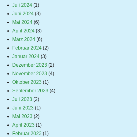
Juli 2024
(1)
Juni 2024
(3)
Mai 2024
(6)
April 2024
(3)
März 2024
(6)
Februar 2024
(2)
Januar 2024
(3)
Dezember 2023
(2)
November 2023
(4)
Oktober 2023
(1)
September 2023
(4)
Juli 2023
(2)
Juni 2023
(1)
Mai 2023
(2)
April 2023
(1)
Februar 2023
(1)