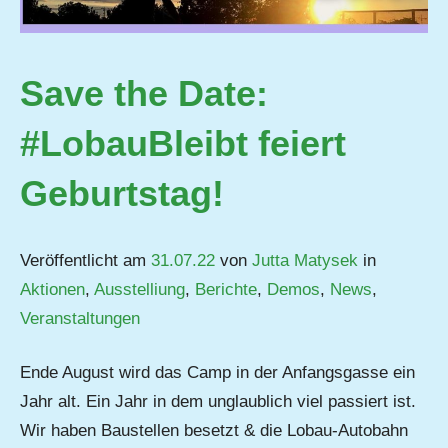
Save the Date:
#LobauBleibt feiert
Geburtstag!
Veröffentlicht am
31.07.22
von
Jutta Matysek
in
Aktionen
,
Ausstelliung
,
Berichte
,
Demos
,
News
,
Veranstaltungen
Ende August wird das Camp in der Anfangsgasse ein
Jahr alt. Ein Jahr in dem unglaublich viel passiert ist.
Wir haben Baustellen besetzt & die Lobau-Autobahn