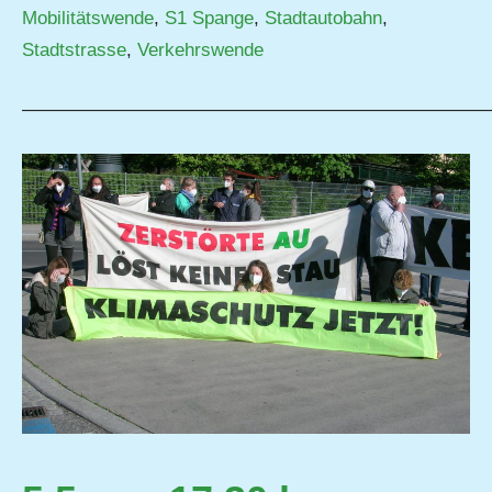
Mobilitätswende
,
S1 Spange
,
Stadtautobahn
,
Stadtstrasse
,
Verkehrswende
—————————————————————————