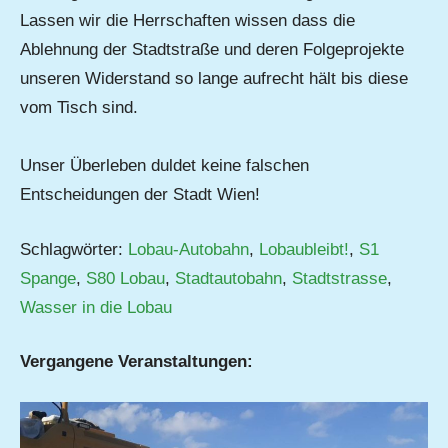
Lassen wir die Herrschaften wissen dass die
Ablehnung der Stadtstraße und deren Folgeprojekte
unseren Widerstand so lange aufrecht hält bis diese
vom Tisch sind.
Unser Überleben duldet keine falschen
Entscheidungen der Stadt Wien!
Schlagwörter:
Lobau-Autobahn
,
Lobaubleibt!
,
S1
Spange
,
S80 Lobau
,
Stadtautobahn
,
Stadtstrasse
,
Wasser in die Lobau
Vergangene Veranstaltungen: