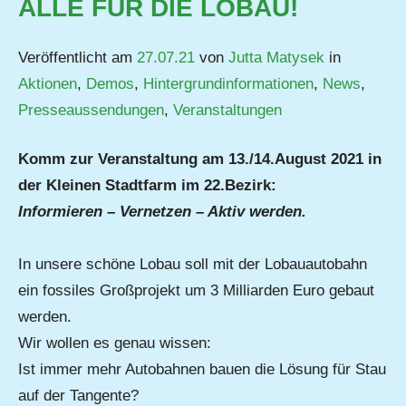
ALLE FÜR DIE LOBAU!
Veröffentlicht am
27.07.21
von
Jutta Matysek
in
Aktionen
,
Demos
,
Hintergrundinformationen
,
News
,
Presseaussendungen
,
Veranstaltungen
Komm zur Veranstaltung am 13./14.August 2021 in
der Kleinen Stadtfarm im 22.Bezirk:
Informieren – Vernetzen – Aktiv werden.
In unsere schöne Lobau soll mit der Lobauautobahn
ein fossiles Großprojekt um 3 Milliarden Euro gebaut
werden.
Wir wollen es genau wissen:
Ist immer mehr Autobahnen bauen die Lösung für Stau
auf der Tangente?