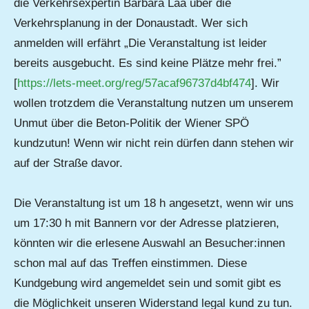
die Verkehrsexpertin Barbara Laa über die
Verkehrsplanung in der Donaustadt. Wer sich
anmelden will erfährt „Die Veranstaltung ist leider
bereits ausgebucht. Es sind keine Plätze mehr frei.”
[
https://lets-meet.org/reg/57acaf96737d4bf474
]. Wir
wollen trotzdem die Veranstaltung nutzen um unserem
Unmut über die Beton-Politik der Wiener SPÖ
kundzutun! Wenn wir nicht rein dürfen dann stehen wir
auf der Straße davor.
Die Veranstaltung ist um 18 h angesetzt, wenn wir uns
um 17:30 h mit Bannern vor der Adresse platzieren,
könnten wir die erlesene Auswahl an Besucher:innen
schon mal auf das Treffen einstimmen. Diese
Kundgebung wird angemeldet sein und somit gibt es
die Möglichkeit unseren Widerstand legal kund zu tun.