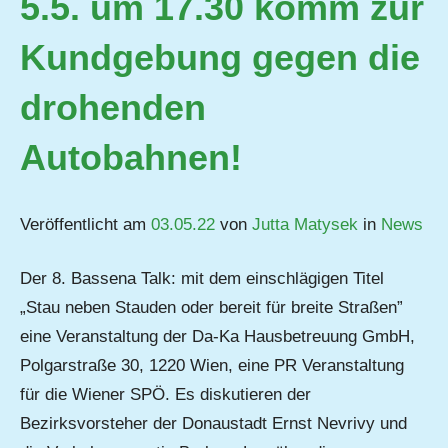
5.5. um 17.30 komm zur
Kundgebung gegen die
drohenden
Autobahnen!
Veröffentlicht am
03.05.22
von
Jutta Matysek
in
News
Der 8. Bassena Talk: mit dem einschlägigen Titel
„Stau neben Stauden oder bereit für breite Straßen”
eine Veranstaltung der Da-Ka Hausbetreuung GmbH,
Polgarstraße 30, 1220 Wien, eine PR Veranstaltung
für die Wiener SPÖ. Es diskutieren der
Bezirksvorsteher der Donaustadt Ernst Nevrivy und