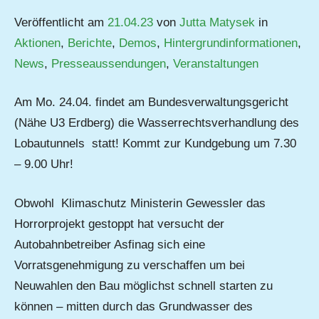
Veröffentlicht am
21.04.23
von
Jutta Matysek
in
Aktionen
,
Berichte
,
Demos
,
Hintergrundinformationen
,
News
,
Presseaussendungen
,
Veranstaltungen
Am Mo. 24.04. findet am Bundesverwaltungsgericht
(Nähe U3 Erdberg) die Wasserrechtsverhandlung des
Lobautunnels statt! Kommt zur Kundgebung um 7.30
– 9.00 Uhr!
Obwohl Klimaschutz Ministerin Gewessler das
Horrorprojekt gestoppt hat versucht der
Autobahnbetreiber Asfinag sich eine
Vorratsgenehmigung zu verschaffen um bei
Neuwahlen den Bau möglichst schnell starten zu
können – mitten durch das Grundwasser des