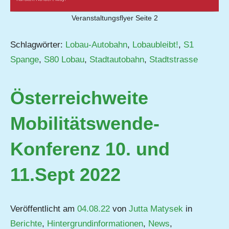
Veranstaltungsflyer Seite 2
Schlagwörter:
Lobau-Autobahn
,
Lobaubleibt!
,
S1
Spange
,
S80 Lobau
,
Stadtautobahn
,
Stadtstrasse
Österreichweite
Mobilitätswende-
Konferenz 10. und
11.Sept 2022
Veröffentlicht am
04.08.22
von
Jutta Matysek
in
Berichte
,
Hintergrundinformationen
,
News
,