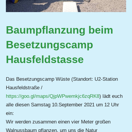
Baumpflanzung beim
Besetzungscamp
Hausfeldstasse
Das Besetzungscamp Wüste (Standort: U2-Station
Hausfeldstraße /
https://goo.gl/maps/QjpWPwemkjc6zqRK8
) lädt euch
alle diesen Samstag 10.September 2021 um 12 Uhr
ein:
Wir werden zusammen einen vier Meter großen
Walnussbaum pflanzen, um uns die Natur