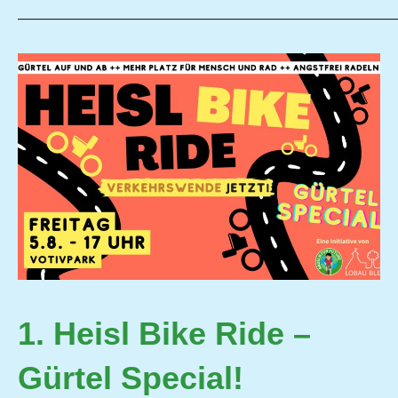
—————————————————————————
1. Heisl Bike Ride –
Gürtel Special!