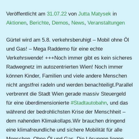
Veröffentlicht am
31.07.22
von
Jutta Matysek
in
Aktionen
,
Berichte
,
Demos
,
News
,
Veranstaltungen
Gürtel wird am 5.8. verkehrsberuhigt – Mobil ohne Öl
und Gas! – Mega Raddemo für eine echte
Verkehrswende! +++Noch immer gibt es kein sicheres
Radwegnetz im autozentrierten Wien! Noch immer
können Kinder, Familien und viele andere Menschen
nicht angstfrei radeln und werden benachteiligt.Parallel
verbrennt die Stadt Wien gerade massiv Steuergeld
für eine überdimensionierte
#Stadtautobahn
, und das
während der bedrohlichsten Krise der Menschheit –
dem nahenden Klimakollaps.Wir brauchen dringend
eine klimafreundliche und sichere Mobilität für alle
Menschen. Ohne Öl und Gas. Die Lösungen liegen