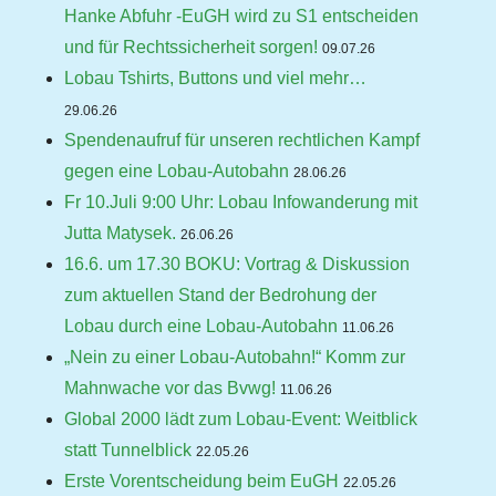
Hanke Abfuhr -EuGH wird zu S1 entscheiden
und für Rechtssicherheit sorgen!
09.07.26
Lobau Tshirts, Buttons und viel mehr…
29.06.26
Spendenaufruf für unseren rechtlichen Kampf
gegen eine Lobau-Autobahn
28.06.26
Fr 10.Juli 9:00 Uhr: Lobau Infowanderung mit
Jutta Matysek.
26.06.26
16.6. um 17.30 BOKU: Vortrag & Diskussion
zum aktuellen Stand der Bedrohung der
Lobau durch eine Lobau-Autobahn
11.06.26
„Nein zu einer Lobau-Autobahn!“ Komm zur
Mahnwache vor das Bvwg!
11.06.26
Global 2000 lädt zum Lobau-Event: Weitblick
statt Tunnelblick
22.05.26
Erste Vorentscheidung beim EuGH
22.05.26