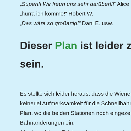
„
Super!!! Wir freun uns sehr darüber!!!
“ Alice
„hurra ich komme!“ Robert W.
„
Das wäre so großartig!“
Dani E. usw.
Dieser
Plan
ist leider
sein.
Es stellte sich leider heraus, dass die Wiener
keinerlei Aufmerksamkeit für die Schnellbah
Plan, wo die beiden Stationen noch eingeze
Bahnänderungen ein.