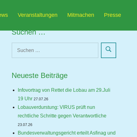
ews
Veranstaltungen
Mitmachen
Presse
Suchen …
Neueste Beiträge
Infovortrag von Rettet die Lobau am 29.Juli
19 Uhr
27.07.26
Lobauverdurstung: VIRUS prüft nun
rechtliche Schritte gegen Verantwortliche
23.07.26
Bundesverwaltungsgericht erteilt Asfinag und