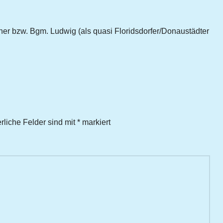
er bzw. Bgm. Ludwig (als quasi Floridsdorfer/Donaustädter
erliche Felder sind mit
*
markiert