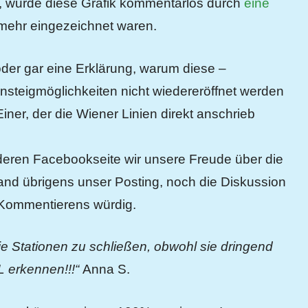
n, wurde diese Grafik kommentarlos durch
eine
 mehr eingezeichnet waren.
oder gar eine Erklärung, warum diese –
Einsteigmöglichkeiten nicht wiedereröffnet werden
iner, der die Wiener Linien direkt anschrieb
deren Facebookseite wir unsere Freude über die
and übrigens unser Posting, noch die Diskussion
 Kommentierens würdig.
ie Stationen zu schließen, obwohl sie dringend
L erkennen!!!“
Anna S.