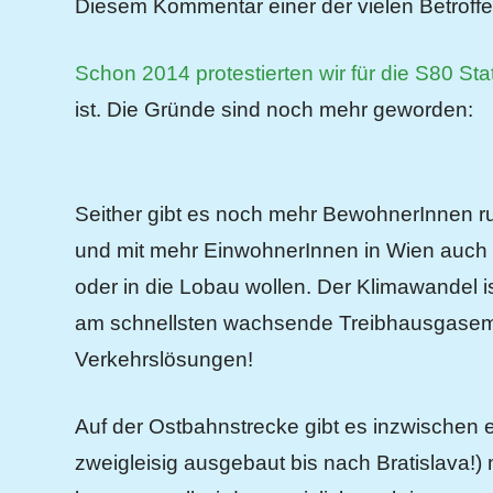
Diesem Kommentar einer der vielen Betroff
Schon 2014 protestierten wir für die S80 St
ist. Die Gründe sind noch mehr geworden:
Seither gibt es noch mehr BewohnerInnen ru
und mit mehr EinwohnerInnen in Wien auch
oder in die Lobau wollen. Der Klimawandel i
am schnellsten wachsende Treibhausgasemitt
Verkehrslösungen!
Auf der Ostbahnstrecke gibt es inzwischen e
zweigleisig ausgebaut bis nach Bratislava!)