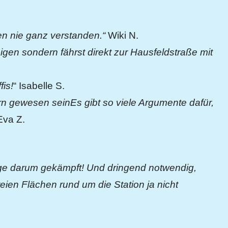
en nie ganz verstanden.“
Wiki N.
en sondern fährst direkt zur Hausfeldstraße mit
fis!
“ Isabelle S.
n gewesen seinEs gibt so viele Argumente dafür,
Eva Z.
nge darum gekämpft! Und dringend notwendig,
eien Flächen rund um die Station ja nicht