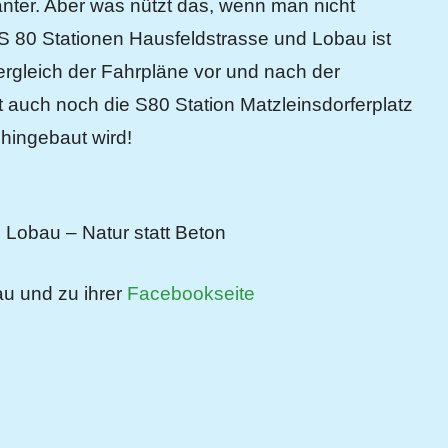
anter. Aber was nützt das, wenn man nicht
S 80 Stationen Hausfeldstrasse und Lobau ist
ergleich der Fahrpläne vor und nach der
t auch noch die S80 Station Matzleinsdorferplatz
hingebaut wird!
e Lobau – Natur statt Beton
u und zu ihrer
Facebookseite