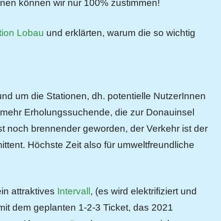
enen können wir nur 100% zustimmen!
ation Lobau
und erklärten, warum die so wichtig
nd um die Stationen, dh. potentielle NutzerInnen
 mehr Erholungssuchende, die zur Donauinsel
st noch brennender geworden, der Verkehr ist der
ent. Höchste Zeit also für umweltfreundliche
in attraktives
Intervall
, (es wird elektrifiziert und
 mit dem geplanten 1-2-3 Ticket, das 2021