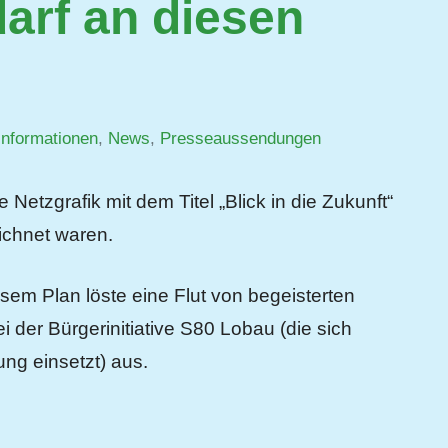
arf an diesen
informationen
,
News
,
Presseaussendungen
 Netzgrafik mit dem Titel „Blick in die Zukunft“
ichnet waren.
esem Plan löste eine Flut von begeisterten
 der Bürgerinitiative S80 Lobau (die sich
ung einsetzt) aus.