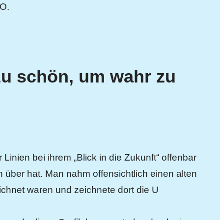
 O.
 zu schön, um wahr zu
 Linien bei ihrem „Blick in die Zukunft“ offenbar
n über hat. Man nahm offensichtlich einen alten
ichnet waren und zeichnete dort die U