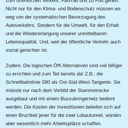
zum öffentlichen Verkehr, Fahrrad und zu Fuß gehen.
Nicht nur für den Klima- und Bodenschutz müssen wir
weg von der systematischen Bevorzugung des
Autoverkehrs. Sondern für die Umwelt, für den Erhalt
und die Wiedererlangung unserer unmittelbaren
Lebensqualität. Und, weil der öffentliche Verkehr auch
sozial gerechter ist.
Zudem: Die logischen Öffi Alternativen sind viel billiger
zu errichten und zum Teil bereits da! Z.B.: die
Schnellbahnlinie S80 als Ost-Süd-West-Tangente. Sie
müsste nur nach dem Vorbild der Stammstrecke
ausgebaut und mit einem Buszubringernetz bedient
werden. Die Kosten der Investitionen beliefen sich auf
einen Bruchteil jener für die zwei Lobautunnel, würden
aber wesentlich mehr Arbeitsplätze schaffen.