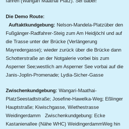
fahren (Wangari Maathai Platz). Sei dabei!
Die Demo Route:
Auftaktkundgebung:
Nelson-Mandela-Platzüber den
Fußgänger-Radfahrer-Steig zum Am Heidjöchl und auf
die Trasse unter der Brücke (Verlängerung
Mayredergasse); wieder zurück über die Brücke dann
Schotterstraße an der Notgalerie vorbei bis zum
Asperner See;westlich am Asperner See vorbai auf die
Janis-Joplin-Promenade; Lydia-Sicher-Gasse
Zwischenkundgebung:
Wangari-Maathai-
PlatzSeestadtstraße; Josefine-Hawelka-Weg; Eßlinger
Hauptstraße; Kiwischgasse, Wiethestrasse
Weidingerdamm Zwischenkundgebung: Ecke
Kastanienallee (Nähe WHC) WeidingerdammWeg hin