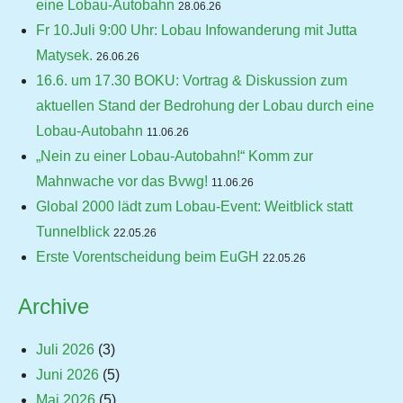
eine Lobau-Autobahn
28.06.26
Fr 10.Juli 9:00 Uhr: Lobau Infowanderung mit Jutta
Matysek.
26.06.26
16.6. um 17.30 BOKU: Vortrag & Diskussion zum
aktuellen Stand der Bedrohung der Lobau durch eine
Lobau-Autobahn
11.06.26
„Nein zu einer Lobau-Autobahn!“ Komm zur
Mahnwache vor das Bvwg!
11.06.26
Global 2000 lädt zum Lobau-Event: Weitblick statt
Tunnelblick
22.05.26
Erste Vorentscheidung beim EuGH
22.05.26
Archive
Juli 2026
(3)
Juni 2026
(5)
Mai 2026
(5)