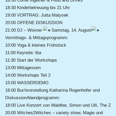
18:30 Come together & Food and Drinks
18:30 Kinderbetreuung bis 21 Uhr
19:00 VORTRAG: Jutta Matysek
20:00 OFFENE DISKUSSION
21:00 DJ – Woxow
Samstag, 14. August
Vormittags- & Mittagsprogramm:
10:00 Yoga & kleines Frühstück
11:00 Keynote: tba
11:30 Start der Workshops
13:00 Mittagessen
14:00 Workshops Teil 2
15:00 WASSERDEMO
16:00 Buchvorstellung Katharina Rogenhofer und
DiskussionAbendprogramm:
18:00 Live Konzert von Waldfee, Simon und Ulli, The Z
20:00 Witches2Witches – variety show, Magie und