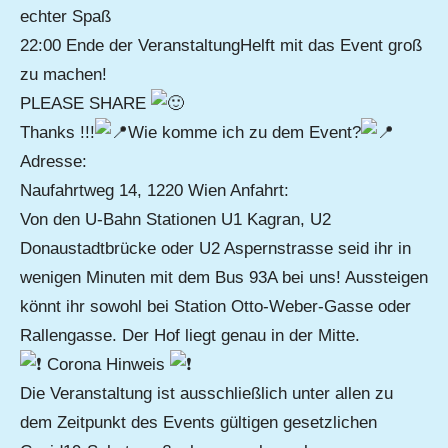
echter Spaß
22:00 Ende der VeranstaltungHelft mit das Event groß
zu machen!
PLEASE SHARE
Thanks !!!
Wie komme ich zu dem Event?
Adresse:
Naufahrtweg 14, 1220 Wien Anfahrt: ​
Von den U-Bahn Stationen U1 Kagran, U2
Donaustadtbrücke oder U2 Aspernstrasse seid ihr in
wenigen Minuten mit dem Bus 93A bei uns! Aussteigen
könnt ihr sowohl bei Station Otto-Weber-Gasse oder ​​
Rallengasse. Der Hof liegt genau in der Mitte.
Corona Hinweis
Die Veranstaltung ist ausschließlich unter allen zu
dem Zeitpunkt des Events gültigen gesetzlichen