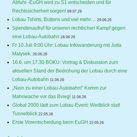
Abfuhr -EuGH wird zu S1 entscheiden und für
Rechtssicherheit sorgen!
09.07.26
Lobau Tshirts, Buttons und viel mehr…
29.06.26
Spendenaufruf für unseren rechtlichen Kampf gegen
eine Lobau-Autobahn
28.06.26
Fr 10.Juli 9:00 Uhr: Lobau Infowanderung mit Jutta
Matysek.
26.06.26
16.6. um 17.30 BOKU: Vortrag & Diskussion zum
aktuellen Stand der Bedrohung der Lobau durch eine
Lobau-Autobahn
11.06.26
„Nein zu einer Lobau-Autobahn!“ Komm zur
Mahnwache vor das Bvwg!
11.06.26
Global 2000 lädt zum Lobau-Event: Weitblick statt
Tunnelblick
22.05.26
Erste Vorentscheidung beim EuGH
22.05.26