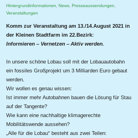
Hintergrundinformationen
,
Jutta
News
,
Presseaussendungen
,
Veranstaltungen
Matysek
Komm zur Veranstaltung am 13./14.August 2021 in
der Kleinen Stadtfarm im 22.Bezirk:
Informieren – Vernetzen – Aktiv werden.
In unsere schöne Lobau soll mit der Lobauautobahn
ein fossiles Großprojekt um 3 Milliarden Euro gebaut
werden.
Wir wollen es genau wissen:
Ist immer mehr Autobahnen bauen die Lösung für Stau
auf der Tangente?
Wie kann eine nachhaltige klimagerechte
Mobilitätswende aussehen?
„Alle für die Lobau“ besteht aus zwei Teilen: