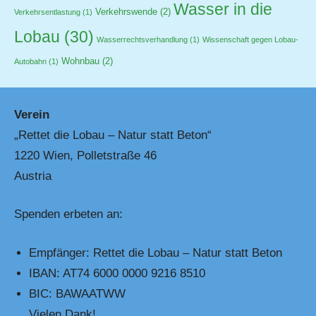
Wasser in die
Verkehrswende
(2)
Verkehrsentlastung
(1)
Lobau
(30)
Wasserrechtsverhandlung
(1)
Wissenschaft gegen Lobau-
Wohnbau
(2)
Autobahn
(1)
Verein
„Rettet die Lobau – Natur statt Beton“
1220 Wien, Polletstraße 46
Austria
Spenden erbeten an:
Empfänger: Rettet die Lobau – Natur statt Beton
IBAN: AT74 6000 0000 9216 8510
BIC: BAWAATWW
Vielen Dank!