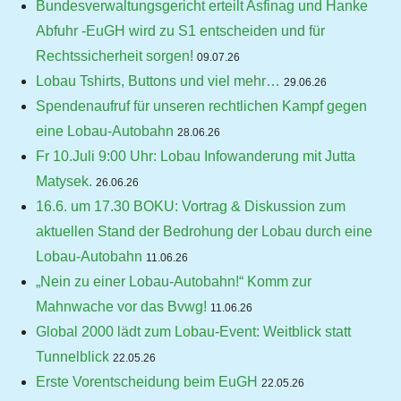
Bundesverwaltungsgericht erteilt Asfinag und Hanke
Abfuhr -EuGH wird zu S1 entscheiden und für
Rechtssicherheit sorgen!
09.07.26
Lobau Tshirts, Buttons und viel mehr…
29.06.26
Spendenaufruf für unseren rechtlichen Kampf gegen
eine Lobau-Autobahn
28.06.26
Fr 10.Juli 9:00 Uhr: Lobau Infowanderung mit Jutta
Matysek.
26.06.26
16.6. um 17.30 BOKU: Vortrag & Diskussion zum
aktuellen Stand der Bedrohung der Lobau durch eine
Lobau-Autobahn
11.06.26
„Nein zu einer Lobau-Autobahn!“ Komm zur
Mahnwache vor das Bvwg!
11.06.26
Global 2000 lädt zum Lobau-Event: Weitblick statt
Tunnelblick
22.05.26
Erste Vorentscheidung beim EuGH
22.05.26