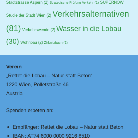
Stadtstrasse Aspern
(2)
SUPERNOW
Strategische Prüfung Verkehr
(1)
Verkehrsalternativen
Studie der Stadt Wien
(2)
(81)
Wasser in die Lobau
Verkehrswende
(2)
(30)
Wohnbau
(2)
Zirknitzbach
(1)
Verein
„Rettet die Lobau – Natur statt Beton“
1220 Wien, Polletstraße 46
Austria
Spenden erbeten an:
Empfänger: Rettet die Lobau – Natur statt Beton
IBAN: AT74 6000 0000 9216 8510