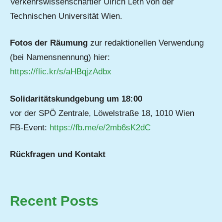
Verkehrswissenschaftler Ulrich Leth von der
Technischen Universität Wien.
Fotos der Räumung
zur redaktionellen Verwendung
(bei Namensnennung) hier:
https://flic.kr/s/aHBqjzAdbx
Solidaritätskundgebung um 18:00
vor der SPÖ Zentrale, Löwelstraße 18, 1010 Wien
FB-Event:
https://fb.me/e/2mb6sK2dC
Rückfragen und Kontakt
Recent Posts