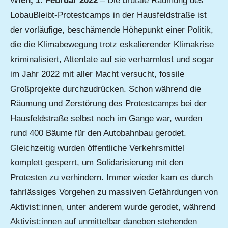
W
ien, 1. Februar 2022
– Die brutale Räumung des
LobauBleibt-Protestcamps in der Hausfeldstraße ist
der vorläufige, beschämende Höhepunkt einer Politik,
die die Klimabewegung trotz eskalierender Klimakrise
kriminalisiert, Attentate auf sie verharmlost und sogar
im Jahr 2022 mit aller Macht versucht, fossile
Großprojekte durchzudrücken. Schon während die
Räumung und Zerstörung des Protestcamps bei der
Hausfeldstraße selbst noch im Gange war, wurden
rund 400 Bäume für den Autobahnbau gerodet.
Gleichzeitig wurden öffentliche Verkehrsmittel
komplett gesperrt, um Solidarisierung mit den
Protesten zu verhindern. Immer wieder kam es durch
fahrlässiges Vorgehen zu massiven Gefährdungen von
Aktivist:innen, unter anderem wurde gerodet, während
Aktivist:innen auf unmittelbar daneben stehenden