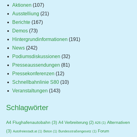
Aktionen
(107)
Ausstelliung
(21)
Berichte
(167)
Demos
(73)
Hintergrundinformationen
(191)
News
(242)
Podiumsdiskussionen
(32)
Presseaussendungen
(81)
Pressekonferenzen
(12)
Schnellbahnlinie S80
(10)
Veranstaltungen
(143)
Schlagwörter
A4 Flughafenautobahn
(3)
Alternativen
A4 Verbreiterung
(2)
A26
(1)
(3)
Forum
Autofreiestadt.at
(1)
Beton
(1)
Bundesstraßengesetz
(1)