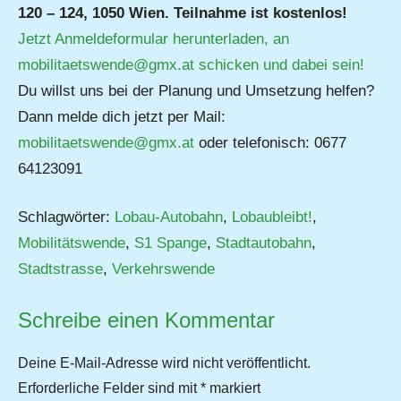
120 – 124, 1050 Wien. Teilnahme ist kostenlos!
Jetzt Anmeldeformular herunterladen, an
mobilitaetswende@gmx.at schicken und dabei sein!
Du willst uns bei der Planung und Umsetzung helfen?
Dann melde dich jetzt per Mail:
mobilitaetswende@gmx.at
oder telefonisch: 0677
64123091
Schlagwörter:
Lobau-Autobahn
,
Lobaubleibt!
,
Mobilitätswende
,
S1 Spange
,
Stadtautobahn
,
Stadtstrasse
,
Verkehrswende
Schreibe einen Kommentar
Deine E-Mail-Adresse wird nicht veröffentlicht.
Erforderliche Felder sind mit
*
markiert