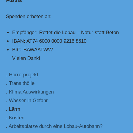
Austria
Spenden erbeten an:
Empfänger: Rettet die Lobau – Natur statt Beton
IBAN: AT74 6000 0000 9216 8510
BIC: BAWAATWW
Vielen Dank!
.
Horrorprojekt
. Transithölle
.
Klima Auswirkungen
.
Wasser in Gefahr
. Lärm
.
Kosten
.
Arbeitsplätze durch eine Lobau-Autobahn?