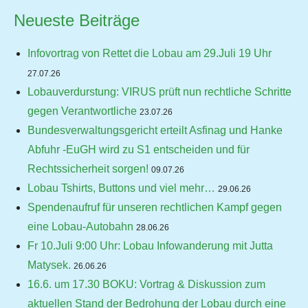
Neueste Beiträge
Infovortrag von Rettet die Lobau am 29.Juli 19 Uhr
27.07.26
Lobauverdurstung: VIRUS prüft nun rechtliche Schritte
gegen Verantwortliche
23.07.26
Bundesverwaltungsgericht erteilt Asfinag und Hanke
Abfuhr -EuGH wird zu S1 entscheiden und für
Rechtssicherheit sorgen!
09.07.26
Lobau Tshirts, Buttons und viel mehr…
29.06.26
Spendenaufruf für unseren rechtlichen Kampf gegen
eine Lobau-Autobahn
28.06.26
Fr 10.Juli 9:00 Uhr: Lobau Infowanderung mit Jutta
Matysek.
26.06.26
16.6. um 17.30 BOKU: Vortrag & Diskussion zum
aktuellen Stand der Bedrohung der Lobau durch eine