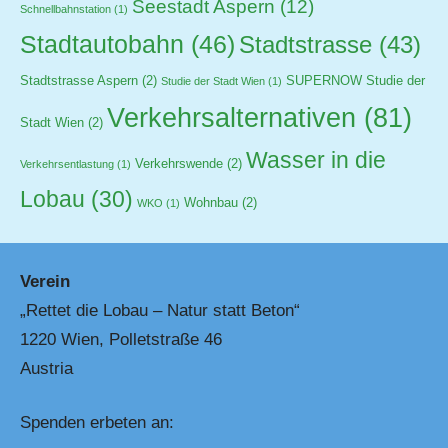
Seestadt Aspern
(12)
Schnellbahnstation
(1)
Stadtautobahn
(46)
Stadtstrasse
(43)
Stadtstrasse Aspern
(2)
SUPERNOW Studie der
Studie der Stadt Wien
(1)
Verkehrsalternativen
(81)
Stadt Wien
(2)
Wasser in die
Verkehrswende
(2)
Verkehrsentlastung
(1)
Lobau
(30)
Wohnbau
(2)
WKO
(1)
Verein
„Rettet die Lobau – Natur statt Beton“
1220 Wien, Polletstraße 46
Austria
Spenden erbeten an: