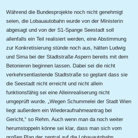
Während die Bundesprojekte noch nicht genehmigt
seien, die Lobauautobahn wurde von der Ministerin
abgesagt und von der S1-Spange Seestadt soll
allenfalls ein Teil realisiert werden, eine Abstimmung
zur Konkretisierung stünde noch aus, hätten Ludwig
und Sima bei der Stadtstraße Aspern bereits mit dem
Betonieren beginnen lassen. Dabei sei die nicht
verkehrsentlastende Stadtstraße so geplant dass sie
die Seestadt nicht erreicht und nicht allein
funktionsfähig sei eine Alleinrealiserung nicht
umgeprüft wurde. „Wegen Schummelei der Stadt Wien
liegt außerdem ein Wiederaufnahmeantrag bei
Gericht,“ so Rehm. Auch wenn man da noch weiter
herumstoppeln könne sei klar, dass man sich vom
großen Plan der zentral auf die Lobauautobahn