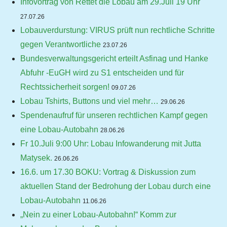
Infovortrag von Rettet die Lobau am 29.Juli 19 Uhr
27.07.26
Lobauverdurstung: VIRUS prüft nun rechtliche Schritte
gegen Verantwortliche
23.07.26
Bundesverwaltungsgericht erteilt Asfinag und Hanke
Abfuhr -EuGH wird zu S1 entscheiden und für
Rechtssicherheit sorgen!
09.07.26
Lobau Tshirts, Buttons und viel mehr…
29.06.26
Spendenaufruf für unseren rechtlichen Kampf gegen
eine Lobau-Autobahn
28.06.26
Fr 10.Juli 9:00 Uhr: Lobau Infowanderung mit Jutta
Matysek.
26.06.26
16.6. um 17.30 BOKU: Vortrag & Diskussion zum
aktuellen Stand der Bedrohung der Lobau durch eine
Lobau-Autobahn
11.06.26
„Nein zu einer Lobau-Autobahn!“ Komm zur