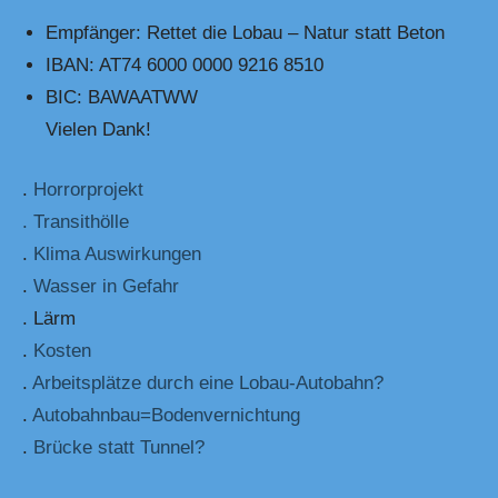
Empfänger: Rettet die Lobau – Natur statt Beton
IBAN: AT74 6000 0000 9216 8510
BIC: BAWAATWW
Vielen Dank!
.
Horrorprojekt
. Transithölle
.
Klima Auswirkungen
.
Wasser in Gefahr
. Lärm
.
Kosten
.
Arbeitsplätze durch eine Lobau-Autobahn?
.
Autobahnbau=Bodenvernichtung
.
Brücke statt Tunnel?