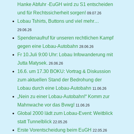
Hanke Abfuhr -EuGH wird zu S1 entscheiden
und für Rechtssicherheit sorgen!
09.07.26
Lobau Tshirts, Buttons und viel mehr…
29.06.26
Spendenaufruf für unseren rechtlichen Kampf
gegen eine Lobau-Autobahn
28.06.26
Fr 10.Juli 9:00 Uhr: Lobau Infowanderung mit
Jutta Matysek.
26.06.26
16.6. um 17.30 BOKU: Vortrag & Diskussion
zum aktuellen Stand der Bedrohung der
Lobau durch eine Lobau-Autobahn
11.06.26
„Nein zu einer Lobau-Autobahn!“ Komm zur
Mahnwache vor das Bvwg!
11.06.26
Global 2000 lädt zum Lobau-Event: Weitblick
statt Tunnelblick
22.05.26
Erste Vorentscheidung beim EuGH
22.05.26