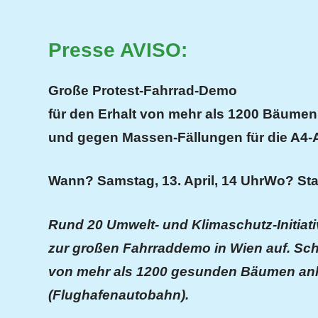
Presse AVISO:
Große Protest-Fahrrad-Demo
f
ür den Erhalt von mehr als 1200 Bäumen
und gegen Massen-Fällungen für die A4
Wann? Samstag, 13. April, 14 Uhr
Wo? Star
Rund 20 Umwelt- und Klimaschutz-Initiativ
zur großen Fahrraddemo in Wien auf. Sch
von mehr als 1200 gesunden Bäumen anläs
(Flughafenautobahn).