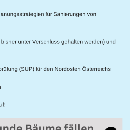
nungsstrategien für Sanierungen von
e bisher unter Verschluss gehalten werden) und
prüfung (SUP) für den Nordosten Österreichs
n
uf!