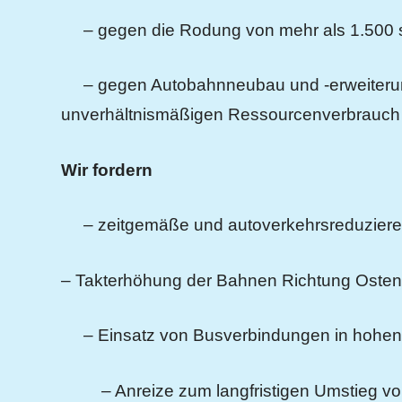
– gegen die Rodung von mehr als 1.500 
– gegen Autobahnneubau und -erweiterun
unverhältnismäßigen Ressourcenverbrauc
Wir fordern
– zeitgemäße und autoverkehrsreduziere
– Takterhöhung der Bahnen Richtung Osten
– Einsatz von Busverbindungen in hohen In
– Anreize zum langfristigen Umstieg von 