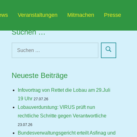
ews
Veranstaltungen
Mitmachen
Presse
Suchen …
Neueste Beiträge
Infovortrag von Rettet die Lobau am 29.Juli
19 Uhr
27.07.26
Lobauverdurstung: VIRUS prüft nun
rechtliche Schritte gegen Verantwortliche
23.07.26
Bundesverwaltungsgericht erteilt Asfinag und