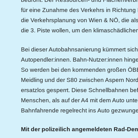
für eine Zunahme des Verkehrs in Richtung 
die Verkehrsplanung von Wien & NÖ, die al
die 3. Piste wollen, um den klimaschädliche
Bei dieser Autobahnsanierung kümmert sich d
Autopendler:innen. Bahn-Nutzer:innen hinge
So werden bei den kommenden großen ÖBB-
Meidling und der S80 zwischen Aspern Nord
ersatzlos gesperrt. Diese Schnellbahnen bef
Menschen, als auf der A4 mit dem Auto unter
Bahnfahrende regelrecht ins Auto gezwung
Mit der polizeilich angemeldeten Rad-Dem