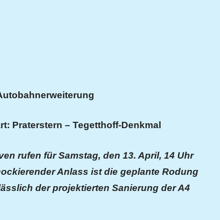
-Autobahnerweiterung
t: Praterstern – Tegetthoff-Denkmal
en rufen für Samstag, den 13. April, 14 Uhr
ockierender Anlass ist die geplante Rodung
slich der projektierten Sanierung der A4