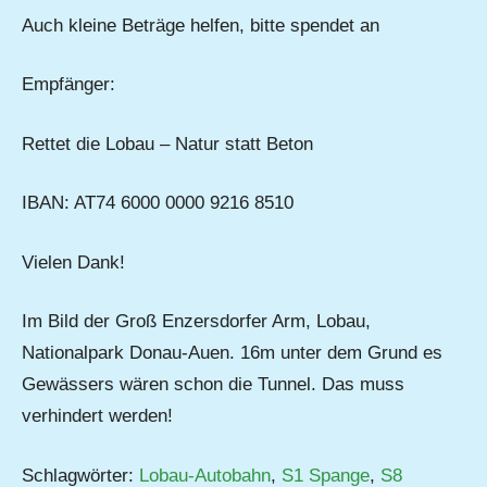
Auch kleine Beträge helfen, bitte spendet an
Empfänger:
Rettet die Lobau – Natur statt Beton
IBAN: AT74 6000 0000 9216 8510
Vielen Dank!
Im Bild der Groß Enzersdorfer Arm, Lobau,
Nationalpark Donau-Auen. 16m unter dem Grund es
Gewässers wären schon die Tunnel. Das muss
verhindert werden!
Schlagwörter:
Lobau-Autobahn
,
S1 Spange
,
S8