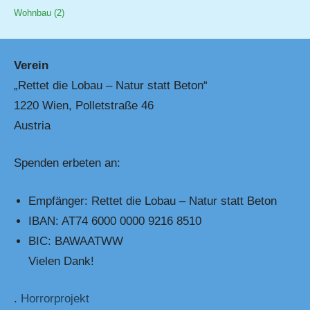
Wohnbau
(2)
Verein
„Rettet die Lobau – Natur statt Beton“
1220 Wien, Polletstraße 46
Austria
Spenden erbeten an:
Empfänger: Rettet die Lobau – Natur statt Beton
IBAN: AT74 6000 0000 9216 8510
BIC: BAWAATWW
Vielen Dank!
.
Horrorprojekt