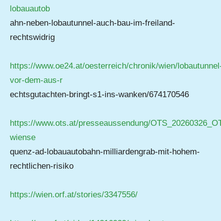
lobauautob
ahn-neben-lobautunnel-auch-bau-im-freiland-
rechtswidrig
https://www.oe24.at/oesterreich/chronik/wien/lobautunnel
vor-dem-aus-r
echtsgutachten-bringt-s1-ins-wanken/674170546
https://www.ots.at/presseaussendung/OTS_20260326_O
wiense
quenz-ad-lobauautobahn-milliardengrab-mit-hohem-
rechtlichen-risiko
https://wien.orf.at/stories/3347556/