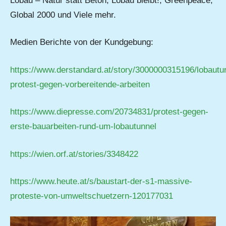
Lobau – Natur statt Beton, Lobau bleibt!, Greenpeace,
Global 2000 und Viele mehr.
Medien Berichte von der Kundgebung:
https://www.derstandard.at/story/3000000315196/lobautu
protest-gegen-vorbereitende-arbeiten
https://www.diepresse.com/20734831/protest-gegen-
erste-bauarbeiten-rund-um-lobautunnel
https://wien.orf.at/stories/3348422
https://www.heute.at/s/baustart-der-s1-massive-
proteste-von-umweltschuetzern-120177031