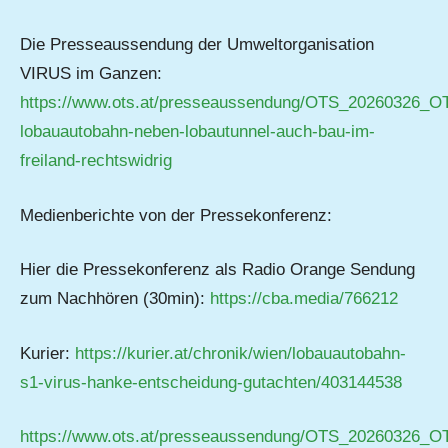
Die Presseaussendung der Umweltorganisation
VIRUS im Ganzen:
https://www.ots.at/presseaussendung/OTS_20260326_O
lobauautobahn-neben-lobautunnel-auch-bau-im-
freiland-rechtswidrig
Medienberichte von der Pressekonferenz:
Hier die Pressekonferenz als Radio Orange Sendung
zum Nachhören (30min):
https://cba.media/766212
Kurier:
https://kurier.at/chronik/wien/lobauautobahn-
s1-virus-hanke-entscheidung-gutachten/403144538
https://www.ots.at/presseaussendung/OTS_20260326_O