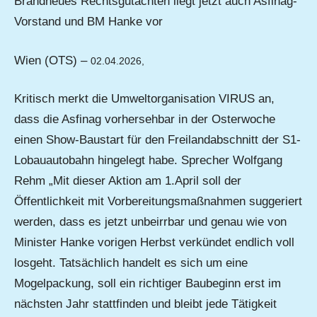
Brandneues Rechtsgutachten liegt jetzt auch Asfinag-
Vorstand und BM Hanke vor
Wien (OTS) –
02.04.2026,
Kritisch merkt die Umweltorganisation VIRUS an,
dass die Asfinag vorhersehbar in der Osterwoche
einen Show-Baustart für den Freilandabschnitt der S1-
Lobauautobahn hingelegt habe. Sprecher Wolfgang
Rehm „Mit dieser Aktion am 1.April soll der
Öffentlichkeit mit Vorbereitungsmaßnahmen suggeriert
werden, dass es jetzt unbeirrbar und genau wie von
Minister Hanke vorigen Herbst verkündet endlich voll
losgeht. Tatsächlich handelt es sich um eine
Mogelpackung, soll ein richtiger Baubeginn erst im
nächsten Jahr stattfinden und bleibt jede Tätigkeit