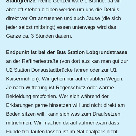
Stadtgrenze.
Reine Gehzeit wäre 1 Stunde, da wir
aber oft stehen bleiben werden um uns die Details
direkt vor Ort anzusehen und auch Jause (die sich
jeder selbst mitbringt) essen unterwegs wird das
Ganze ca. 3 Stunden dauern.
Endpunkt ist bei der Bus Station Lobgrundstrasse
an der Raffineriestraße (von dort aus kan man gut zur
U2 Station Donaustadtbrücke fahren oder zur U1
Kaisermühlen). Wir gehen nur auf erlaubten Wegen.
Je nach Witterung ist Regenschutz oder warme
Bekleidung empfohlen. Wer sich während der
Erklärungen gerne hinsetzen will und nicht direkt am
Boden sitzen will, kann sich was zum Draufsetzen
mitnehmen. Wir machen darauf aufmerksam dass
Hunde frei laufen lassen ist im Nationalpark nicht