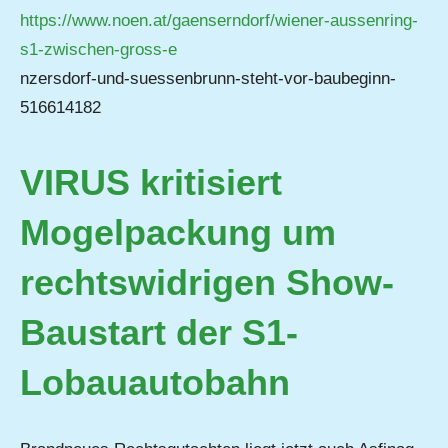
https://www.noen.at/gaenserndorf/wiener-aussenring-
s1-zwischen-gross-e
nzersdorf-und-suessenbrunn-steht-vor-baubeginn-
516614182
VIRUS kritisiert
Mogelpackung um
rechtswidrigen Show-
Baustart der S1-
Lobauautobahn