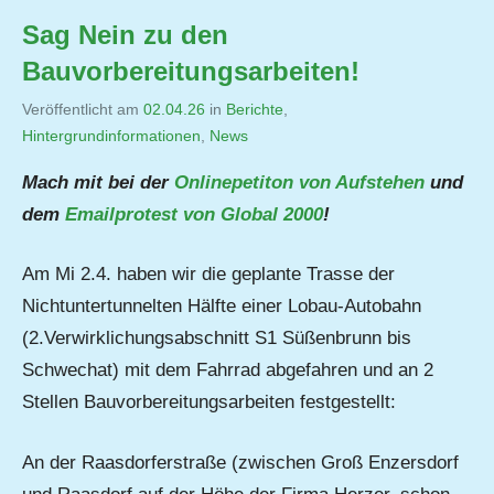
Sag Nein zu den
Bauvorbereitungsarbeiten!
Veröffentlicht am
02.04.26
von
in
Berichte
,
Hintergrundinformationen
,
Jutta
News
Matysek
Mach mit bei der
Onlinepetiton von Aufstehen
und
dem
Emailprotest von Global 2000
!
Am Mi 2.4. haben wir die geplante Trasse der
Nichtuntertunnelten Hälfte einer Lobau-Autobahn
(2.Verwirklichungsabschnitt S1 Süßenbrunn bis
Schwechat) mit dem Fahrrad abgefahren und an 2
Stellen Bauvorbereitungsarbeiten festgestellt:
An der Raasdorferstraße (zwischen Groß Enzersdorf