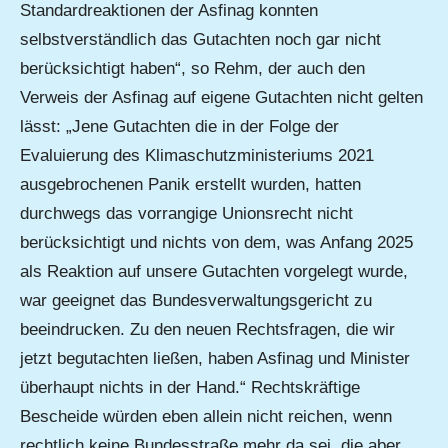
Standardreaktionen der Asfinag konnten
selbstverständlich das Gutachten noch gar nicht
berücksichtigt haben“, so Rehm, der auch den
Verweis der Asfinag auf eigene Gutachten nicht gelten
lässt: „Jene Gutachten die in der Folge der
Evaluierung des Klimaschutzministeriums 2021
ausgebrochenen Panik erstellt wurden, hatten
durchwegs das vorrangige Unionsrecht nicht
berücksichtigt und nichts von dem, was Anfang 2025
als Reaktion auf unsere Gutachten vorgelegt wurde,
war geeignet das Bundesverwaltungsgericht zu
beeindrucken. Zu den neuen Rechtsfragen, die wir
jetzt begutachten ließen, haben Asfinag und Minister
überhaupt nichts in der Hand.“ Rechtskräftige
Bescheide würden eben allein nicht reichen, wenn
rechtlich keine Bundesstraße mehr da sei, die aber