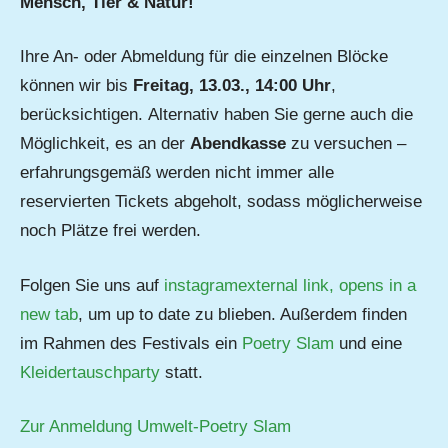
Mensch, Tier & Natur!
Ihre An- oder Abmeldung für die einzelnen Blöcke
können wir bis
Freitag, 13.03., 14:00 Uhr
,
berücksichtigen. Alternativ haben Sie gerne auch die
Möglichkeit, es an der
Abendkasse
zu versuchen –
erfahrungsgemäß werden nicht immer alle
reservierten Tickets abgeholt, sodass möglicherweise
noch Plätze frei werden.
Folgen Sie uns auf
instagramexternal link, opens in a
new tab
, um up to date zu blieben. Außerdem finden
im Rahmen des Festivals ein
Poetry Slam
und eine
Kleidertauschparty
statt.
Zur Anmeldung Umwelt-Poetry Slam