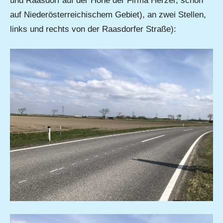
und Raasdorf auf der Höhe der Firma Herzer, schon
auf Niederösterreichischem Gebiet), an zwei Stellen,
links und rechts von der Raasdorfer Straße):