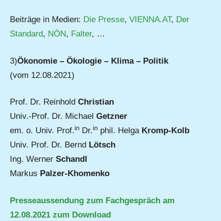
Beiträge in Medien:
Die Presse
,
VIENNA.AT
,
Der
Standard
,
NÖN
,
Falter
, …
3)
Ökonomie – Ökologie – Klima – Politik
(vom 12.08.2021)
Prof. Dr. Reinhold
Christian
Univ.-Prof. Dr. Michael
Getzner
in
in
em. o. Univ. Prof.
Dr.
phil. Helga
Kromp-Kolb
Univ. Prof. Dr. Bernd
Lötsch
Ing. Werner
Schandl
Markus
Palzer-Khomenko
Presseaussendung zum Fachgespräch am
12.08.2021 zum Download