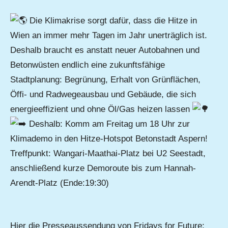
Die Klimakrise sorgt dafür, dass die Hitze in
Wien an immer mehr Tagen im Jahr unerträglich ist.
Deshalb braucht es anstatt neuer Autobahnen und
Betonwüsten endlich eine zukunftsfähige
Stadtplanung: Begrünung, Erhalt von Grünflächen,
Öffi- und Radwegeausbau und Gebäude, die sich
energieeffizient und ohne Öl/Gas heizen lassen
Deshalb: Komm am Freitag um 18 Uhr zur
Klimademo in den Hitze-Hotspot Betonstadt Aspern!
Treffpunkt: Wangari-Maathai-Platz bei U2 Seestadt,
anschließend kurze Demoroute bis zum Hannah-
Arendt-Platz (Ende:19:30)
Hier die Presseaussendung von Fridays for Future: