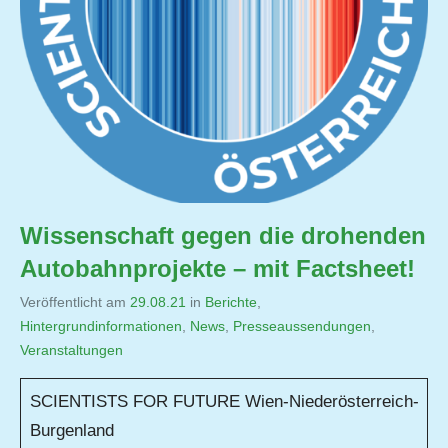
Wissenschaft gegen die drohenden
Autobahnprojekte – mit Factsheet!
Veröffentlicht am
29.08.21
von
in
Berichte
,
Hintergrundinformationen
,
Jutta
News
,
Presseaussendungen
,
Veranstaltungen
Matysek
SCIENTISTS FOR FUTURE Wien-Niederösterreich-
Burgenland