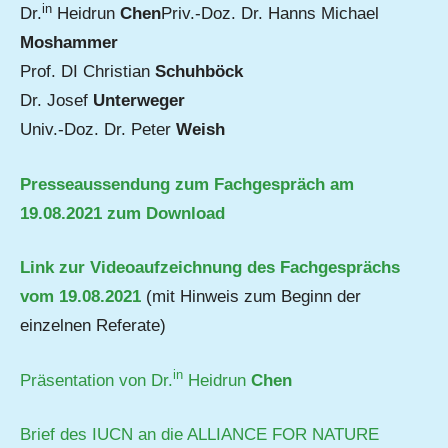
in
Dr.
Heidrun
Chen
Priv.-Doz. Dr. Hanns Michael
Moshammer
Prof. DI Christian
Schuhböck
Dr. Josef
Unterweger
Univ.-Doz. Dr. Peter
Weish
Presseaussendung zum Fachgespräch am
19.08.2021 zum Download
Link zur Videoaufzeichnung des Fachgesprächs
vom 19.08.2021
(mit Hinweis zum Beginn der
einzelnen Referate)
in
Präsentation von Dr.
Heidrun
Chen
Brief des IUCN an die ALLIANCE FOR NATURE