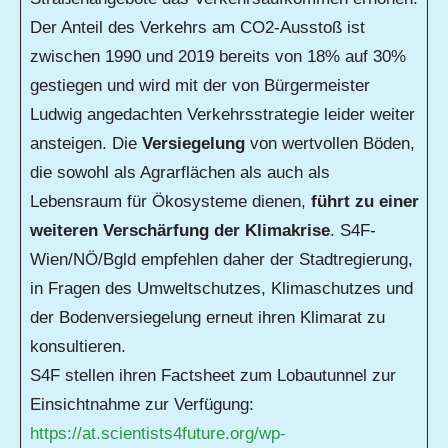
Der Anteil des Verkehrs am CO2-Ausstoß ist
zwischen 1990 und 2019 bereits von 18% auf 30%
gestiegen und wird mit der von Bürgermeister
Ludwig angedachten Verkehrsstrategie leider weiter
ansteigen. Die
Versiegelung
von wertvollen Böden,
die sowohl als Agrarflächen als auch als
Lebensraum für Ökosysteme dienen,
führt zu einer
weiteren Verschärfung der Klimakrise
. S4F-
Wien/NÖ/Bgld empfehlen daher der Stadtregierung,
in Fragen des Umweltschutzes, Klimaschutzes und
der Bodenversiegelung erneut ihren Klimarat zu
konsultieren.
S4F stellen ihren Factsheet zum Lobautunnel zur
Einsichtnahme zur Verfügung:
https://at.scientists4future.org/wp-