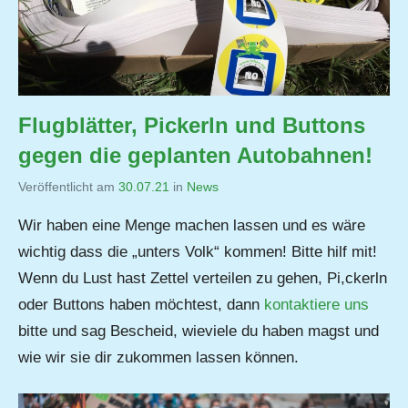
Flugblätter, Pickerln und Buttons
gegen die geplanten Autobahnen!
Veröffentlicht am
30.07.21
von
in
News
Jutta
Wir haben eine Menge machen lassen und es wäre
Matysek
wichtig dass die „unters Volk“ kommen! Bitte hilf mit!
Wenn du Lust hast Zettel verteilen zu gehen, Pi,ckerln
oder Buttons haben möchtest, dann
kontaktiere uns
bitte und sag Bescheid, wieviele du haben magst und
wie wir sie dir zukommen lassen können.