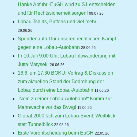
Hanke Abfuhr -EuGH wird zu S1 entscheiden
und für Rechtssicherheit sorgen!
09.07.26
Lobau Tshirts, Buttons und viel mehr…
29.06.26
Spendenaufruf für unseren rechtlichen Kampf
gegen eine Lobau-Autobahn
28.06.26
Fr 10.Juli 9:00 Uhr: Lobau Infowanderung mit
Jutta Matysek.
26.06.26
16.6. um 17.30 BOKU: Vortrag & Diskussion
zum aktuellen Stand der Bedrohung der
Lobau durch eine Lobau-Autobahn
11.06.26
„Nein zu einer Lobau-Autobahn!“ Komm zur
Mahnwache vor das Bvwg!
11.06.26
Global 2000 lädt zum Lobau-Event: Weitblick
statt Tunnelblick
22.05.26
Erste Vorentscheidung beim EuGH
22.05.26