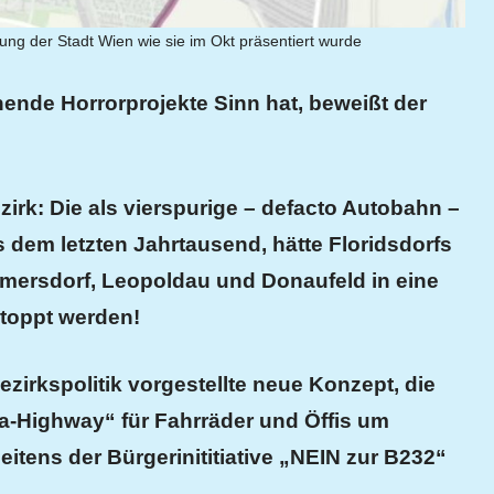
nung der Stadt Wien wie sie im Okt präsentiert wurde
ende Horrorprojekte Sinn hat, beweißt der
zirk
: Die
als
vierspurige
– defacto Autobahn –
 dem letzten Jahrtausend,
hätte
Floridsdorfs
mersdorf, Leopoldau und Donaufeld
in eine
toppt werden!
ezirkspolitik vorgestellte neue Konzept, die
a-Highway“ für Fahrräder und Öffis um
itens der Bürgerinititiative „NEIN zur B232“