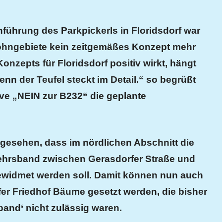
ührung des Parkpickerls in Floridsdorf war
Wohngebiete kein zeitgemäßes Konzept mehr
onzepts für Floridsdorf positiv wirkt, hängt
nn der Teufel steckt im Detail.“
so
begrüßt
tive „NEIN zur B232“
die
geplante
gesehen, dass im nördlichen Abschnitt die
ehrsband zwischen Gerasdorfer Straße und
widmet werden soll. Damit können nun auch
er Friedhof Bäume gesetzt werden, die bisher
and‘ nicht zulässig waren.