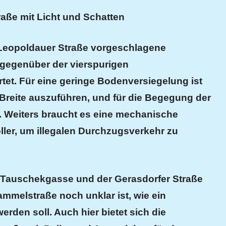
aße mit Licht und Schatten
Leopoldauer Straße vorgeschlagene
 gegenüber der vierspurigen
rtet. Für eine geringe Bodenversiegelung ist
r Breite auszuführen, und für die Begegung der
 Weiters braucht es eine mechanische
ller, um illegalen Durchzugsverkehr zu
r Tauschekgasse und der Gerasdorfer Straße
ammelstraße noch unklar ist, wie ein
rden soll. Auch hier bietet sich die