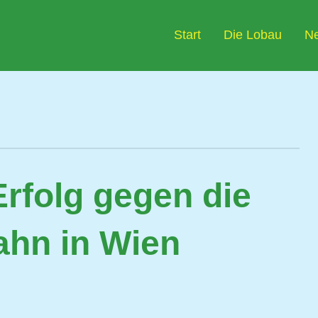
Start
Die Lobau
N
rfolg gegen die
ahn in Wien