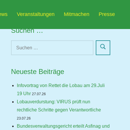
ews
Veranstaltungen
Mitmachen
Presse
Suchen …
Neueste Beiträge
Infovortrag von Rettet die Lobau am 29.Juli
19 Uhr
27.07.26
Lobauverdurstung: VIRUS prüft nun
rechtliche Schritte gegen Verantwortliche
23.07.26
Bundesverwaltungsgericht erteilt Asfinag und