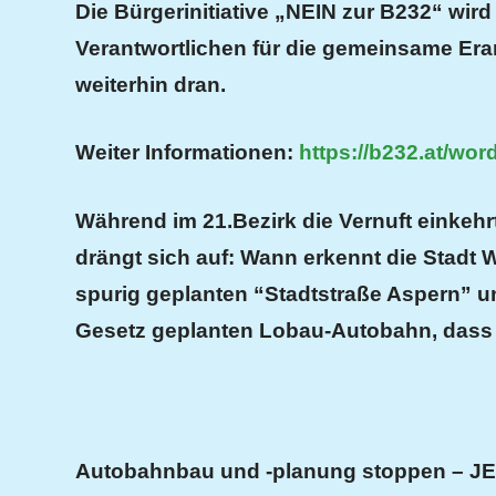
Die Bürgerinitiative „NEIN zur B232“ wir
Verantwortlichen für die gemeinsame Era
weiterhin dran.
Weiter Informationen:
https://b232.at/wo
Während im 21.Bezirk die Vernuft einkehrt,
drängt sich auf: Wann erkennt die Stadt W
spurig geplanten “Stadtstraße Aspern” u
Gesetz geplanten Lobau-Autobahn, dass 
Autobahnbau und -planung stoppen – J