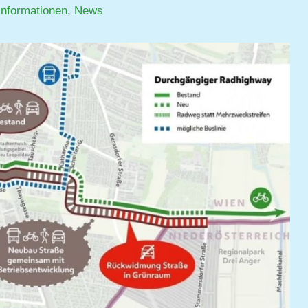
informationen
,
News