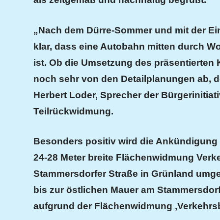
„Nach dem Dürre-Sommer und mit der Einf
klar, dass eine Autobahn mitten durch 
ist. Ob die Umsetzung des präsentierten K
noch sehr von den Detailplanungen ab, de
Herbert Loder, Sprecher der Bürgerinitia
Teilrückwidmung.
Besonders positiv wird die Ankündigung 
24-28 Meter breite Flächenwidmung Verk
Stammersdorfer Straße in Grünland umge
bis zur östlichen Mauer am Stammersdorf
aufgrund der Flächenwidmung ‚Verkehrsb