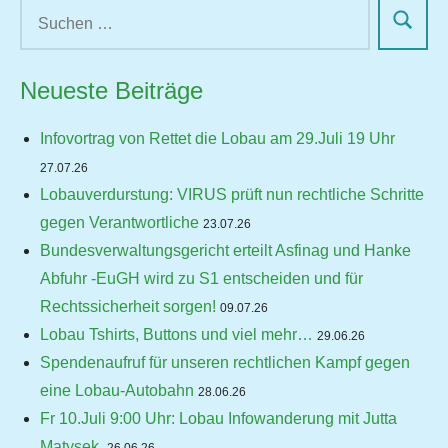
Neueste Beiträge
Infovortrag von Rettet die Lobau am 29.Juli 19 Uhr
27.07.26
Lobauverdurstung: VIRUS prüft nun rechtliche Schritte
gegen Verantwortliche
23.07.26
Bundesverwaltungsgericht erteilt Asfinag und Hanke
Abfuhr -EuGH wird zu S1 entscheiden und für
Rechtssicherheit sorgen!
09.07.26
Lobau Tshirts, Buttons und viel mehr…
29.06.26
Spendenaufruf für unseren rechtlichen Kampf gegen
eine Lobau-Autobahn
28.06.26
Fr 10.Juli 9:00 Uhr: Lobau Infowanderung mit Jutta
Matysek.
26.06.26