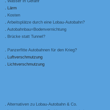
.
Wasser in Gefahr
. Lärm
.
Kosten
.
Arbeitsplätze durch eine Lobau-Autobahn?
.
Autobahnbau=Bodenvernichtung
.
Brücke statt Tunnel?
.
Panzerfitte Autobahnen für den Krieg?
. Luftverschmutzung
. Lichtverschmutzung
.
Alternativen zu Lobau-Autobahn & Co.