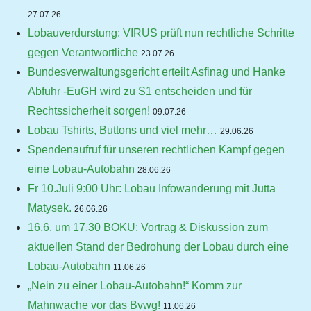
27.07.26
Lobauverdurstung: VIRUS prüft nun rechtliche Schritte
gegen Verantwortliche
23.07.26
Bundesverwaltungsgericht erteilt Asfinag und Hanke
Abfuhr -EuGH wird zu S1 entscheiden und für
Rechtssicherheit sorgen!
09.07.26
Lobau Tshirts, Buttons und viel mehr…
29.06.26
Spendenaufruf für unseren rechtlichen Kampf gegen
eine Lobau-Autobahn
28.06.26
Fr 10.Juli 9:00 Uhr: Lobau Infowanderung mit Jutta
Matysek.
26.06.26
16.6. um 17.30 BOKU: Vortrag & Diskussion zum
aktuellen Stand der Bedrohung der Lobau durch eine
Lobau-Autobahn
11.06.26
„Nein zu einer Lobau-Autobahn!“ Komm zur
Mahnwache vor das Bvwg!
11.06.26