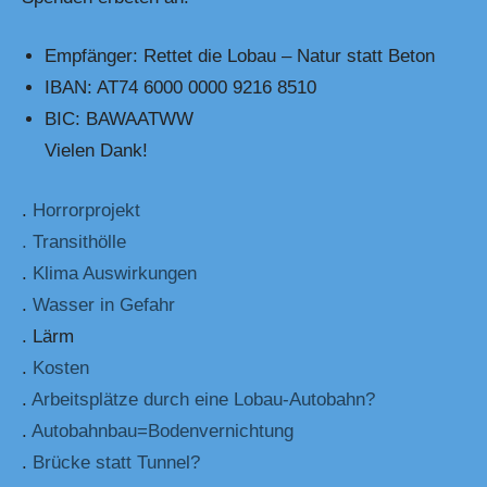
Empfänger: Rettet die Lobau – Natur statt Beton
IBAN: AT74 6000 0000 9216 8510
BIC: BAWAATWW
Vielen Dank!
.
Horrorprojekt
. Transithölle
.
Klima Auswirkungen
.
Wasser in Gefahr
. Lärm
.
Kosten
.
Arbeitsplätze durch eine Lobau-Autobahn?
.
Autobahnbau=Bodenvernichtung
.
Brücke statt Tunnel?