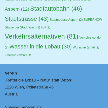
Stadtautobahn
(46)
Aspern
(12)
Stadtstrasse
(43)
Stadtstrasse Aspern
(2)
SUPERNOW
Studie der Stadt Wien
(2)
SVP
(1)
Verkehrsalternativen
(81)
Verkehrswende
Wasser in die Lobau
(30)
(2)
Wohnbau
(2)
XR
(1)
Zeitungen verteilen
(1)
Verein
„Rettet die Lobau – Natur statt Beton“
1220 Wien, Polletstraße 46
Austria
Spenden erbeten an: