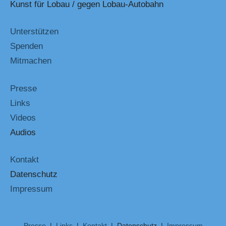
Kunst für Lobau / gegen Lobau-Autobahn
Unterstützen
Spenden
Mitmachen
Presse
Links
Videos
Audios
Kontakt
Datenschutz
Impressum
Presse
|
Links
|
Kontakt
| Datenschutz |
Impressum