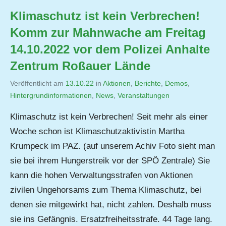
Klimaschutz ist kein Verbrechen!
Komm zur Mahnwache am Freitag
14.10.2022 vor dem Polizei Anhalte
Zentrum Roßauer Lände
Veröffentlicht am
13.10.22
von
in
Aktionen
,
Berichte
,
Demos
,
Hintergrundinformationen
,
Jutta
News
,
Veranstaltungen
Matysek
Klimaschutz ist kein Verbrechen! Seit mehr als einer
Woche schon ist Klimaschutzaktivistin Martha
Krumpeck im PAZ. (auf unserem Achiv Foto sieht man
sie bei ihrem Hungerstreik vor der SPÖ Zentrale) Sie
kann die hohen Verwaltungsstrafen von Aktionen
zivilen Ungehorsams zum Thema Klimaschutz, bei
denen sie mitgewirkt hat, nicht zahlen. Deshalb muss
sie ins Gefängnis. Ersatzfreiheitsstrafe. 44 Tage lang.