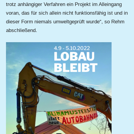
trotz anhängiger Verfahren ein Projekt im Alleingang
voran, das für sich allein nicht funktionsfähig ist und in
dieser Form niemals umweltgeprüft wurde“, so Rehm
abschließend.