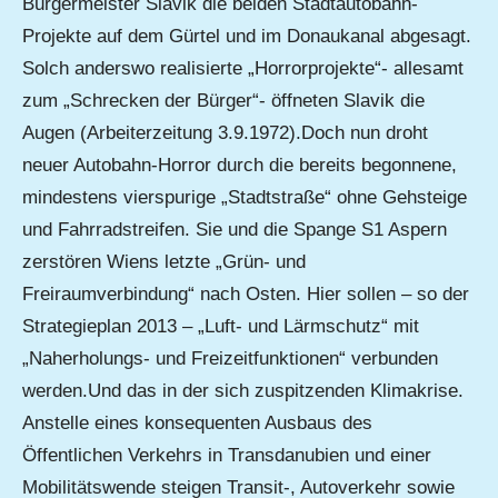
Bürgermeister Slavik die beiden Stadtautobahn-
Projekte auf dem Gürtel und im Donaukanal abgesagt.
Solch anderswo realisierte „Horrorprojekte“- allesamt
zum „Schrecken der Bürger“- öffneten Slavik die
Augen (Arbeiterzeitung 3.9.1972).Doch nun droht
neuer Autobahn-Horror durch die bereits begonnene,
mindestens vierspurige „Stadtstraße“ ohne Gehsteige
und Fahrradstreifen. Sie und die Spange S1 Aspern
zerstören Wiens letzte „Grün- und
Freiraumverbindung“ nach Osten. Hier sollen – so der
Strategieplan 2013 – „Luft- und Lärmschutz“ mit
„Naherholungs- und Freizeitfunktionen“ verbunden
werden.Und das in der sich zuspitzenden Klimakrise.
Anstelle eines konsequenten Ausbaus des
Öffentlichen Verkehrs in Transdanubien und einer
Mobilitätswende steigen Transit-, Autoverkehr sowie