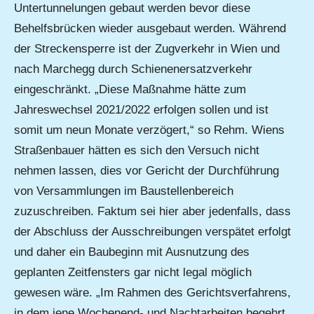
Untertunnelungen gebaut werden bevor diese
Behelfsbrücken wieder ausgebaut werden. Während
der Streckensperre ist der Zugverkehr in Wien und
nach Marchegg durch Schienenersatzverkehr
eingeschränkt. „Diese Maßnahme hätte zum
Jahreswechsel 2021/2022 erfolgen sollen und ist
somit um neun Monate verzögert,“ so Rehm. Wiens
Straßenbauer hätten es sich den Versuch nicht
nehmen lassen, dies vor Gericht der Durchführung
von Versammlungen im Baustellenbereich
zuzuschreiben. Faktum sei hier aber jedenfalls, dass
der Abschluss der Ausschreibungen verspätet erfolgt
und daher ein Baubeginn mit Ausnutzung des
geplanten Zeitfensters gar nicht legal möglich
gewesen wäre. „Im Rahmen des Gerichtsverfahrens,
in dem jene Wochenend- und Nachtarbeiten begehrt