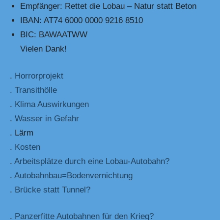
Empfänger: Rettet die Lobau – Natur statt Beton
IBAN: AT74 6000 0000 9216 8510
BIC: BAWAATWW
Vielen Dank!
.
Horrorprojekt
. Transithölle
.
Klima Auswirkungen
.
Wasser in Gefahr
. Lärm
.
Kosten
.
Arbeitsplätze durch eine Lobau-Autobahn?
.
Autobahnbau=Bodenvernichtung
.
Brücke statt Tunnel?
.
Panzerfitte Autobahnen für den Krieg?