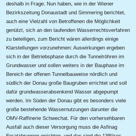
deshalb in Frage. Nun haben, wie in der Wiener
Bezirkszeitung Donaustadt und Simmering berichtet,
auch eine Vielzahl von Betroffenen die Möglichkeit
genützt, sich an den laufenden Wasserrechtsverfahren
zu beteiligen, zum Bericht wären allerdings einige
Klarstellungen vorzunehmen: Auswirkungen ergeben
sich in der Betriebsphase durch die Tunnelröhren im
Grundwasser und sollen weiters in der Bauphase im
Bereich der offenen Tunnelbauweise nördlich und
südlich der Donau große Baugruben errichtet und soll
dafür grundwasserabsenkend Wasser abgepumpt
werden. Im Süden der Donau gibt es besonders viele
große bestehende Wassernutzungen darunter die
OMV-Raffinerie Schwechat. Für den vorhersehbaren
Ausfall auch dieser Versorgung muss die Asfinag
Ersatzbrunnen errichten, und das sind die 138l/sec