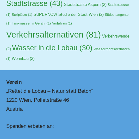
Stadtstrasse
(43)
Stadtstrasse Aspern
(2)
Stadtstrassse
SUPERNOW Studie der Stadt Wien
(2)
(1)
Stellplätze
(1)
Südosttangente
(1)
Trinkwasser in Gefahr
(1)
Verfahren
(1)
Verkehrsalternativen
(81)
Verkehrswende
Wasser in die Lobau
(30)
(2)
Wasserrechtsverfahren
Wohnbau
(2)
(1)
Verein
„Rettet die Lobau – Natur statt Beton“
1220 Wien, Polletstraße 46
Austria
Spenden erbeten an: