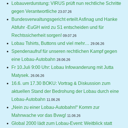
Lobauverdurstung: VIRUS prüft nun rechtliche Schritte
gegen Verantwortliche
23.07.26
Bundesverwaltungsgericht erteilt Asfinag und Hanke
Abfuhr -EuGH wird zu S1 entscheiden und für
Rechtssicherheit sorgen!
09.07.26
Lobau Tshirts, Buttons und viel mehr…
29.06.26
Spendenaufruf für unseren rechtlichen Kampf gegen
eine Lobau-Autobahn
28.06.26
Fr 10.Juli 9:00 Uhr: Lobau Infowanderung mit Jutta
Matysek.
26.06.26
16.6. um 17.30 BOKU: Vortrag & Diskussion zum
aktuellen Stand der Bedrohung der Lobau durch eine
Lobau-Autobahn
11.06.26
„Nein zu einer Lobau-Autobahn!“ Komm zur
Mahnwache vor das Bvwg!
11.06.26
Global 2000 lädt zum Lobau-Event: Weitblick statt