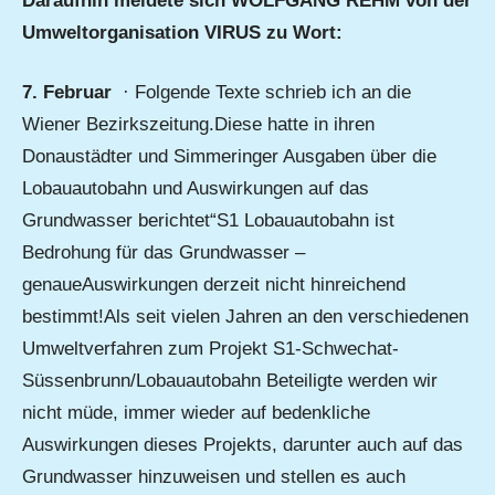
Daraufhin meldete sich WOLFGANG REHM von der
Umweltorganisation VIRUS zu Wort:
7. Februar
· Folgende Texte schrieb ich an die
Wiener Bezirkszeitung.Diese hatte in ihren
Donaustädter und Simmeringer Ausgaben über die
Lobauautobahn und Auswirkungen auf das
Grundwasser berichtet“S1 Lobauautobahn ist
Bedrohung für das Grundwasser –
genaueAuswirkungen derzeit nicht hinreichend
bestimmt!Als seit vielen Jahren an den verschiedenen
Umweltverfahren zum Projekt S1-Schwechat-
Süssenbrunn/Lobauautobahn Beteiligte werden wir
nicht müde, immer wieder auf bedenkliche
Auswirkungen dieses Projekts, darunter auch auf das
Grundwasser hinzuweisen und stellen es auch