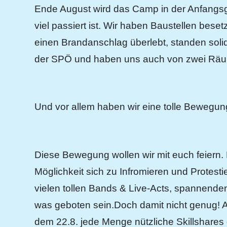
Matysek
Ende August wird das Camp in der Anfangsga
viel passiert ist. Wir haben Baustellen bes
einen Brandanschlag überlebt, standen so
der SPÖ und haben uns auch von zwei Räum
Und vor allem haben wir eine tolle Bewegung
Diese Bewegung wollen wir mit euch feiern. 
Möglichkeit sich zu Infromieren und Protesti
vielen tollen Bands & Live-Acts, spannende
was geboten sein.Doch damit nicht genug! 
dem 22.8. jede Menge nützliche Skillshares