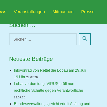
ews
Veranstaltungen
Mitmachen
Presse
Suchen …
Neueste Beiträge
Infovortrag von Rettet die Lobau am 29.Juli
19 Uhr
27.07.26
Lobauverdurstung: VIRUS prüft nun
rechtliche Schritte gegen Verantwortliche
23.07.26
Bundesverwaltungsgericht erteilt Asfinag und