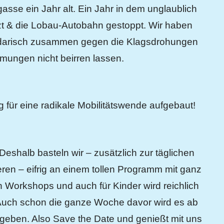
sse ein Jahr alt. Ein Jahr in dem unglaublich
etzt & die Lobau-Autobahn gestoppt. Wir haben
lidarisch zusammen gegen die Klagsdrohungen
ungen nicht beirren lassen.
 für eine radikale Mobilitätswende aufgebaut!
Deshalb basteln wir – zusätzlich zur täglichen
eren – eifrig an einem tollen Programm mit ganz
n Workshops und auch für Kinder wird reichlich
Auch schon die ganze Woche davor wird es ab
 geben. Also Save the Date und genießt mit uns