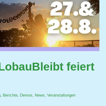
LobauBleibt feiert
g
,
Berichte
,
Demos
,
News
,
Veranstaltungen