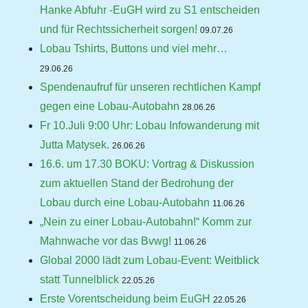
Hanke Abfuhr -EuGH wird zu S1 entscheiden
und für Rechtssicherheit sorgen!
09.07.26
Lobau Tshirts, Buttons und viel mehr…
29.06.26
Spendenaufruf für unseren rechtlichen Kampf
gegen eine Lobau-Autobahn
28.06.26
Fr 10.Juli 9:00 Uhr: Lobau Infowanderung mit
Jutta Matysek.
26.06.26
16.6. um 17.30 BOKU: Vortrag & Diskussion
zum aktuellen Stand der Bedrohung der
Lobau durch eine Lobau-Autobahn
11.06.26
„Nein zu einer Lobau-Autobahn!“ Komm zur
Mahnwache vor das Bvwg!
11.06.26
Global 2000 lädt zum Lobau-Event: Weitblick
statt Tunnelblick
22.05.26
Erste Vorentscheidung beim EuGH
22.05.26