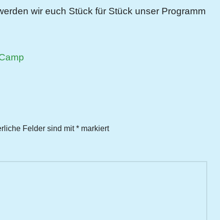
erden wir euch Stück für Stück unser Programm
 Camp
erliche Felder sind mit
*
markiert