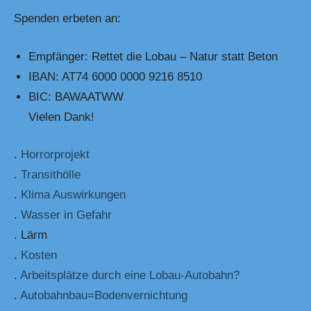
Spenden erbeten an:
Empfänger: Rettet die Lobau – Natur statt Beton
IBAN: AT74 6000 0000 9216 8510
BIC: BAWAATWW
Vielen Dank!
.
Horrorprojekt
. Transithölle
.
Klima Auswirkungen
.
Wasser in Gefahr
. Lärm
.
Kosten
.
Arbeitsplätze durch eine Lobau-Autobahn?
.
Autobahnbau=Bodenvernichtung