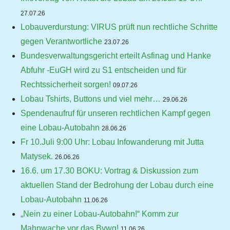
27.07.26
Lobauverdurstung: VIRUS prüft nun rechtliche Schritte
gegen Verantwortliche
23.07.26
Bundesverwaltungsgericht erteilt Asfinag und Hanke
Abfuhr -EuGH wird zu S1 entscheiden und für
Rechtssicherheit sorgen!
09.07.26
Lobau Tshirts, Buttons und viel mehr…
29.06.26
Spendenaufruf für unseren rechtlichen Kampf gegen
eine Lobau-Autobahn
28.06.26
Fr 10.Juli 9:00 Uhr: Lobau Infowanderung mit Jutta
Matysek.
26.06.26
16.6. um 17.30 BOKU: Vortrag & Diskussion zum
aktuellen Stand der Bedrohung der Lobau durch eine
Lobau-Autobahn
11.06.26
„Nein zu einer Lobau-Autobahn!“ Komm zur
Mahnwache vor das Bvwg!
11.06.26