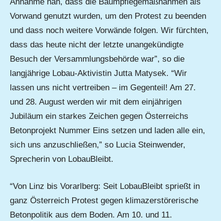
Annahme nah, dass die Baumpflegemaßnahmen als
Vorwand genutzt wurden, um den Protest zu beenden
und dass noch weitere Vorwände folgen. Wir fürchten,
dass das heute nicht der letzte unangekündigte
Besuch der Versammlungsbehörde war”, so die
langjährige Lobau-Aktivistin Jutta Matysek. “Wir
lassen uns nicht vertreiben – im Gegenteil! Am 27.
und 28. August werden wir mit dem einjährigen
Jubiläum ein starkes Zeichen gegen Österreichs
Betonprojekt Nummer Eins setzen und laden alle ein,
sich uns anzuschließen,” so Lucia Steinwender,
Sprecherin von LobauBleibt.
“Von Linz bis Vorarlberg: Seit LobauBleibt sprießt in
ganz Österreich Protest gegen klimazerstörerische
Betonpolitik aus dem Boden. Am 10. und 11.