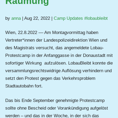
Räumung
by
anna
| Aug 22, 2022 |
Camp Updates #lobaubleibt
Wien, 22.8.2022 –– Am Montagvormittag haben
Vertreter*innen der Landespolizeidirektion Wien und
des Magistrats versucht, das angemeldete Lobau-
Protestcamp in der Anfanggasse in der Donaustadt mit
sofortiger Wirkung aufzulösen. LobauBleibt konnte die
versammlungsrechtswidrige Auflösung verhindern und
setzt den Protest gegen das Verkehrsproblem
Stadtautobahn fort.
Das bis Ende September genehmigte Protestcamp
sollte ohne Bescheid oder Vorankündigung aufgelöst
werden – und das in der Woche, in der sich das