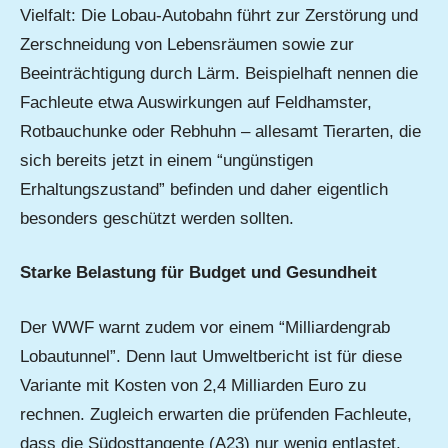
Vielfalt: Die Lobau-Autobahn führt zur Zerstörung und
Zerschneidung von Lebensräumen sowie zur
Beeinträchtigung durch Lärm. Beispielhaft nennen die
Fachleute etwa Auswirkungen auf Feldhamster,
Rotbauchunke oder Rebhuhn – allesamt Tierarten, die
sich bereits jetzt in einem “ungünstigen
Erhaltungszustand” befinden und daher eigentlich
besonders geschützt werden sollten.
Starke Belastung für Budget und Gesundheit
Der WWF warnt zudem vor einem “Milliardengrab
Lobautunnel”. Denn laut Umweltbericht ist für diese
Variante mit Kosten von 2,4 Milliarden Euro zu
rechnen. Zugleich erwarten die prüfenden Fachleute,
dass die Südosttangente (A23) nur wenig entlastet,