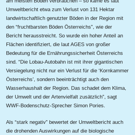
am meisten Boden verbrauchen – so käme es laut
Umweltbericht etwa zum Verlust von 131 Hektar
landwirtschaftlich genutzter Böden in der Region mit
den “fruchtbarsten Böden Österreichs”, wie der
Bericht herausstreicht. So wurde ein hoher Anteil an
Flächen identifiziert, die laut AGES von großer
Bedeutung für die Ernährungssicherheit Österreichs
sind. “Die Lobau-Autobahn ist mit ihrer gigantischen
Versiegelung nicht nur ein Verlust für die ‘Kornkammer
Österreichs’, sondern beeinträchtigt auch den
Wasserhaushalt der Region. Das schadet dem Klima,
der Umwelt und der Artenvielfalt zusätzlich”, sagt
WWF-Bodenschutz-Sprecher Simon Pories.
Als “stark negativ” bewertet der Umweltbericht auch
die drohenden Auswirkungen auf die biologische