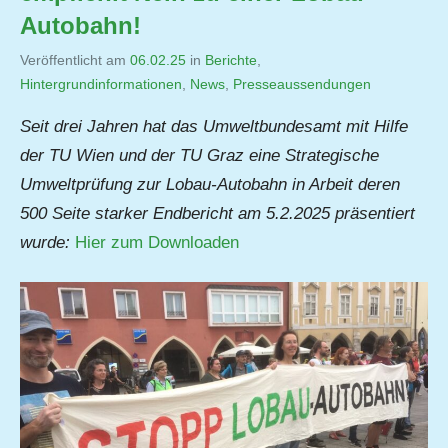
Autobahn!
Veröffentlicht am
06.02.25
von
in
Berichte
,
Hintergrundinformationen
,
Jutta
News
,
Presseaussendungen
Matysek
Seit drei Jahren hat das Umweltbundesamt mit Hilfe
der TU Wien und der TU Graz eine Strategische
Umweltprüfung zur Lobau-Autobahn in Arbeit deren
500 Seite starker Endbericht am 5.2.2025 präsentiert
wurde:
Hier zum Downloaden