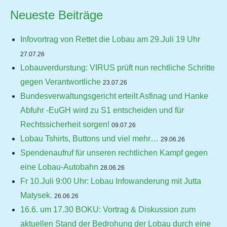
Neueste Beiträge
Infovortrag von Rettet die Lobau am 29.Juli 19 Uhr
27.07.26
Lobauverdurstung: VIRUS prüft nun rechtliche Schritte
gegen Verantwortliche
23.07.26
Bundesverwaltungsgericht erteilt Asfinag und Hanke
Abfuhr -EuGH wird zu S1 entscheiden und für
Rechtssicherheit sorgen!
09.07.26
Lobau Tshirts, Buttons und viel mehr…
29.06.26
Spendenaufruf für unseren rechtlichen Kampf gegen
eine Lobau-Autobahn
28.06.26
Fr 10.Juli 9:00 Uhr: Lobau Infowanderung mit Jutta
Matysek.
26.06.26
16.6. um 17.30 BOKU: Vortrag & Diskussion zum
aktuellen Stand der Bedrohung der Lobau durch eine