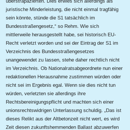
überstrapazierten. Dies erwies sich allerdings als
juristische Minderleistung, die nicht einmal tragfähig
sein könnte, stünde die S1 tatsächlich im
Bundesstraßengesetz,“ so Rehm. Wie sich
mittlerweile herausgestellt habe, sei historisch EU-
Recht verletzt worden und sei der Eintrag der S1 im
Verzeichnis des Bundesstraßengesetzes
unangewendet zu lassen, stehe daher rechtlich nicht
im Verzeichnis. Ob Nationalratsabgeordnete nun einer
redaktionellen Herausnahme zustimmen würden oder
nicht sei im Ergebnis egal. Wenn sie dies nicht tun
würden, verletzten sie allerdings ihre
Rechtsbereinigungspflicht und machten sich einer
unionsrechtswidrigen Unterlassung schuldig. „Das ist
dieses Relikt aus der Altbetonzeit nicht wert, es wird
Zeit diesen zukunftshemmenden Ballast abzuwerfen